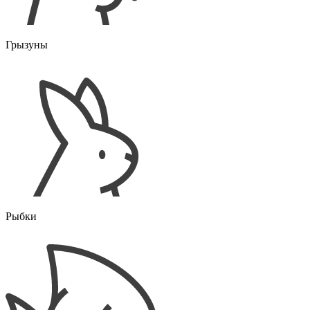
Грызуны
Рыбки