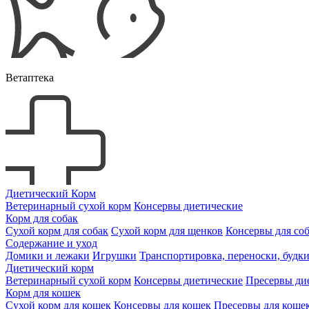
Ветаптека
Диетический Корм
Ветеринарный сухой корм
Консервы диетические
Корм для собак
Сухой корм для собак
Сухой корм для щенков
Консервы для со
Содержание и уход
Домики и лежаки
Игрушки
Транспортировка, переноски, будк
Диетический корм
Ветеринарный сухой корм
Консервы диетические
Пресервы ди
Корм для кошек
Сухой корм для кошек
Консервы для кошек
Пресервы для коше