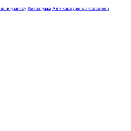
ик под миску
Распродажа
Автокормушки, автопоилки