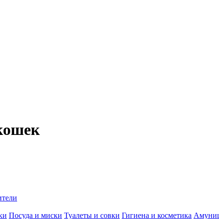
 кошек
ители
ки
Посуда и миски
Туалеты и совки
Гигиена и косметика
Амуни