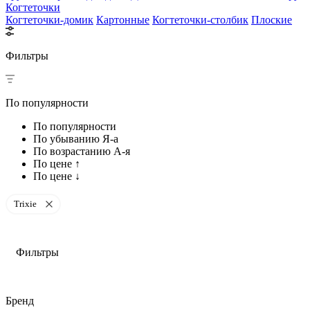
Когтеточки
Когтеточки-домик
Картонные
Когтеточки-столбик
Плоские
Фильтры
По популярности
По популярности
По убыванию Я-а
По возрастанию А-я
По цене ↑
По цене ↓
Trixie
Фильтры
Бренд