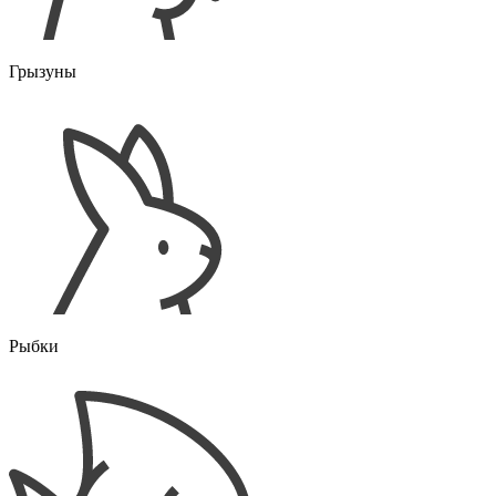
Грызуны
Рыбки