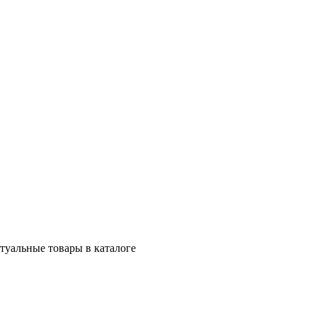
ктуальные товары в каталоге