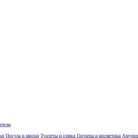
ители
ки
Посуда и миски
Туалеты и совки
Гигиена и косметика
Амуни