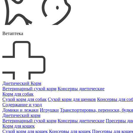
Ветаптека
Диетический Корм
Ветеринарный сухой корм
Консервы диетические
Корм для собак
Сухой корм для собак
Сухой корм для щенков
Консервы для со
Содержание и уход
Домики и лежаки
Игрушки
Транспортировка, переноски, будк
Диетический корм
Ветеринарный сухой корм
Консервы диетические
Пресервы ди
Корм для кошек
Сухой корм для кошек
Консервы для кошек
Пресервы для коше