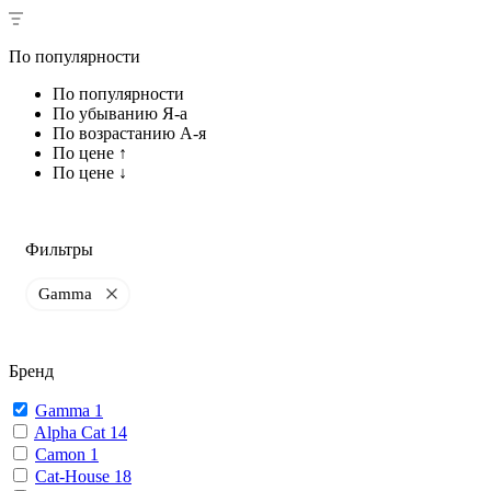
По популярности
По популярности
По убыванию Я-а
По возрастанию А-я
По цене ↑
По цене ↓
Фильтры
Gamma
Бренд
Gamma
1
Alpha Cat
14
Camon
1
Cat-House
18