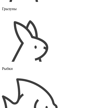
Грызуны
Рыбки