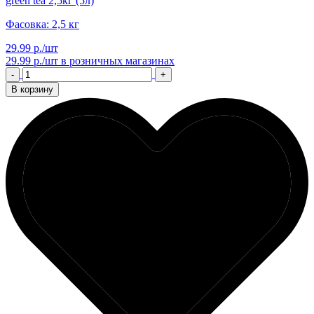
green tea 2,5кг (5л)
Фасовка: 2,5 кг
29.99 р./шт
29.99 р./шт
в розничных магазинах
-
+
В корзину