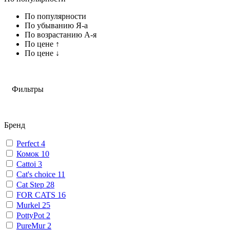
По популярности
По убыванию Я-а
По возрастанию А-я
По цене ↑
По цене ↓
Фильтры
Бренд
Perfect
4
Комок
10
Cattoi
3
Cat's choice
11
Cat Step
28
FOR CATS
16
Murkel
25
PottyPot
2
PureMur
2