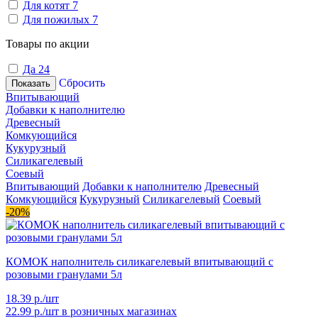
Для котят
7
Для пожилых
7
Товары по акции
Да
24
Сбросить
Показать
Впитывающий
Добавки к наполнителю
Древесный
Комкующийся
Кукурузный
Силикагелевый
Соевый
Впитывающий
Добавки к наполнителю
Древесный
Комкующийся
Кукурузный
Силикагелевый
Соевый
-20%
КОМОК наполнитель силикагелевый впитывающий с
розовыми гранулами 5л
18.39 р./шт
22.99 р./шт
в розничных магазинах