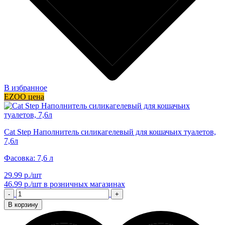
В избранное
EZOO цена
Cat Step Наполнитель силикагелевый для кошачьих туалетов,
7,6л
Фасовка: 7,6 л
29.99 р./шт
46.99 р./шт
в розничных магазинах
-
+
В корзину