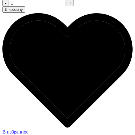
-
+
В корзину
В избранное