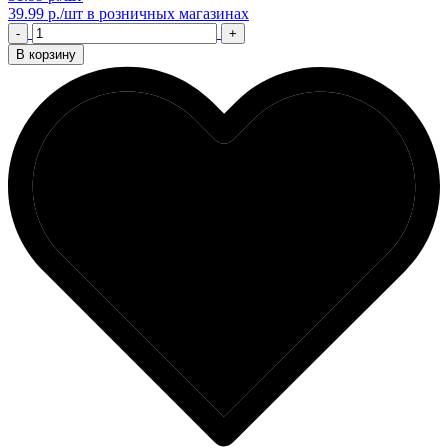
39.99 р./шт
в розничных магазинах
-
+
В корзину