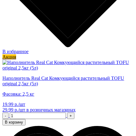
В избранное
Акция
Наполнитель Real Cat Комкующийся растительный TOFU
original 2,5кг (5л)
Фасовка: 2,5 кг
19.99 р./шт
29.99 р./шт
в розничных магазинах
-
+
В корзину