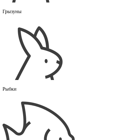
Грызуны
Рыбки