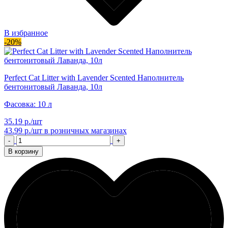
В избранное
-20%
Perfect Cat Litter with Lavender Scented Наполнитель
бентонитовый Лаванда, 10л
Фасовка: 10 л
35.19 р./шт
43.99 р./шт
в розничных магазинах
-
+
В корзину