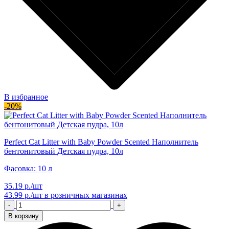
В избранное
-20%
Perfect Cat Litter with Baby Powder Scented Наполнитель
бентонитовый Детская пудра, 10л
Фасовка: 10 л
35.19 р./шт
43.99 р./шт
в розничных магазинах
-
+
В корзину