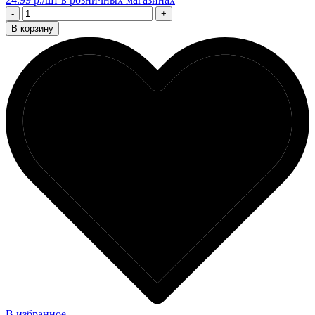
-
+
В корзину
В избранное