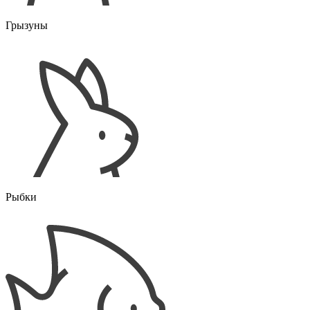
Грызуны
Рыбки