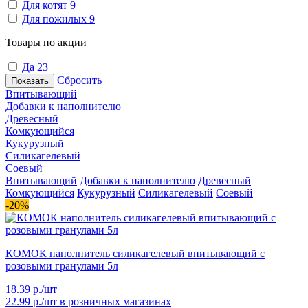
Для котят
9
Для пожилых
9
Товары по акции
Да
23
Сбросить
Показать
Впитывающий
Добавки к наполнителю
Древесный
Комкующийся
Кукурузный
Силикагелевый
Соевый
Впитывающий
Добавки к наполнителю
Древесный
Комкующийся
Кукурузный
Силикагелевый
Соевый
-20%
КОМОК наполнитель силикагелевый впитывающий с
розовыми гранулами 5л
18.39 р./шт
22.99 р./шт
в розничных магазинах