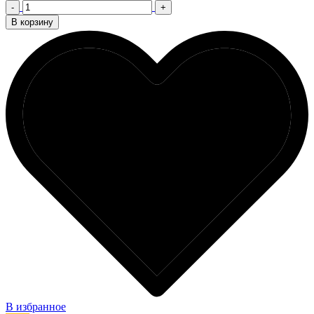
-
+
В корзину
В избранное