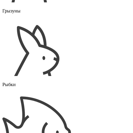
Грызуны
Рыбки