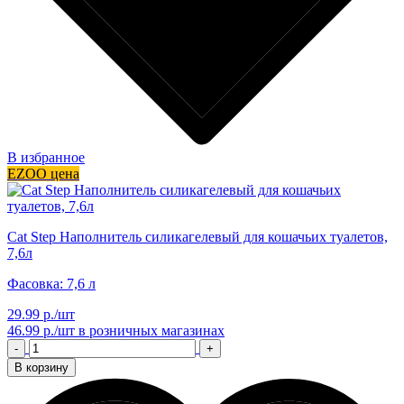
В избранное
EZOO цена
Cat Step Наполнитель силикагелевый для кошачьих туалетов,
7,6л
Фасовка: 7,6 л
29.99 р./шт
46.99 р./шт
в розничных магазинах
-
+
В корзину