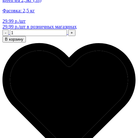
green tea 2,5кг (5л)
Фасовка: 2,5 кг
29.99 р./шт
29.99 р./шт
в розничных магазинах
-
+
В корзину