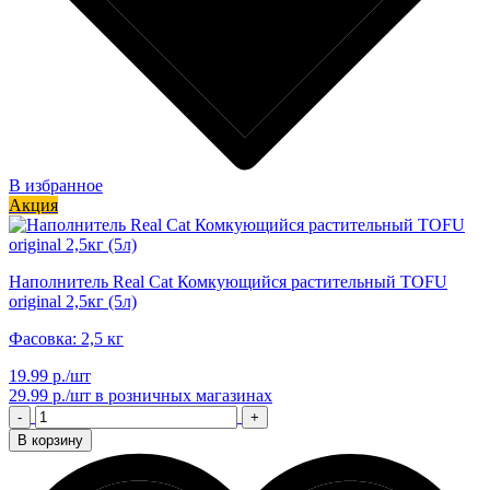
В избранное
Акция
Наполнитель Real Cat Комкующийся растительный TOFU
original 2,5кг (5л)
Фасовка: 2,5 кг
19.99 р./шт
29.99 р./шт
в розничных магазинах
-
+
В корзину