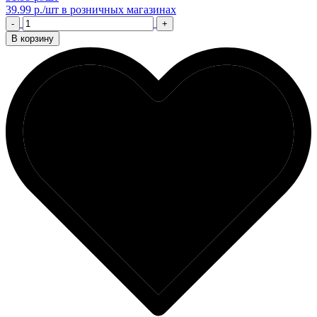
39.99 р./шт
в розничных магазинах
-
+
В корзину