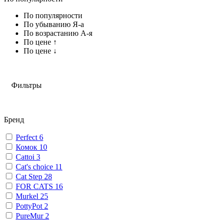
По популярности
По убыванию Я-а
По возрастанию А-я
По цене ↑
По цене ↓
Фильтры
Бренд
Perfect
6
Комок
10
Cattoi
3
Cat's choice
11
Cat Step
28
FOR CATS
16
Murkel
25
PottyPot
2
PureMur
2