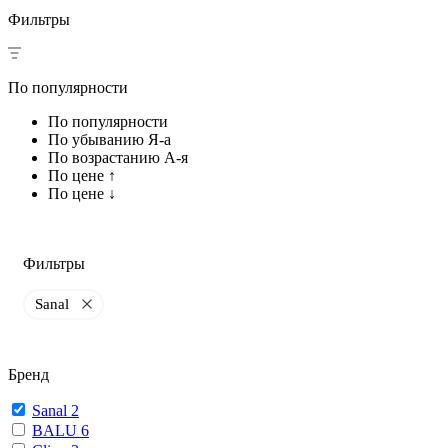
Фильтры
По популярности
По популярности
По убыванию Я-а
По возрастанию А-я
По цене ↑
По цене ↓
Фильтры
Sanal
Бренд
Sanal
2
BALU
6