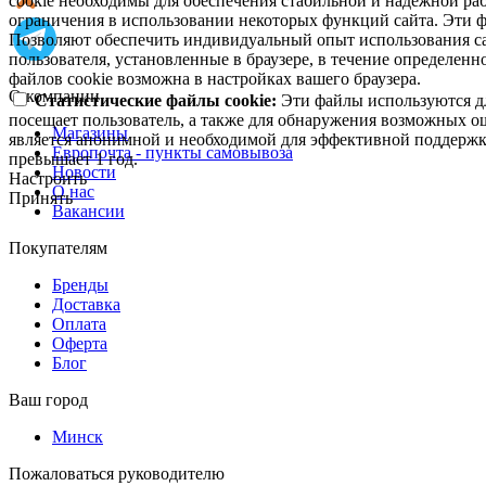
cookie необходимы для обеспечения стабильной и надежной раб
ограничения в использовании некоторых функций сайта. Эти ф
Позволяют обеспечить индивидуальный опыт использования са
пользователя, установленные в браузере, в течение определен
файлов cookie возможна в настройках вашего браузера.
О компании
Статистические файлы cookie:
Эти файлы используются дл
посещает пользователь, а также для обнаружения возможных о
Магазины
является анонимной и необходимой для эффективной поддержки
Европочта - пункты самовывоза
превышает 1 год.
Новости
Настроить
О нас
Принять
Вакансии
Покупателям
Бренды
Доставка
Оплата
Оферта
Блог
Ваш город
Минск
Пожаловаться руководителю