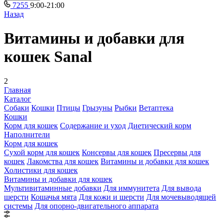
7255
9:00-21:00
Назад
Витамины и добавки для
кошек Sanal
2
Главная
Каталог
Собаки
Кошки
Птицы
Грызуны
Рыбки
Ветаптека
Кошки
Корм для кошек
Содержание и уход
Диетический корм
Наполнители
Корм для кошек
Сухой корм для кошек
Консервы для кошек
Пресервы для
кошек
Лакомства для кошек
Витамины и добавки для кошек
Холистики для кошек
Витамины и добавки для кошек
Мультивитаминные добавки
Для иммунитета
Для вывода
шерсти
Кошачья мята
Для кожи и шерсти
Для мочевыводящей
системы
Для опорно-двигательного аппарата