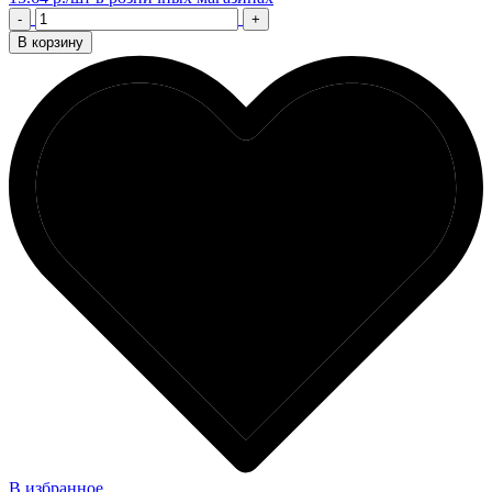
-
+
В корзину
В избранное