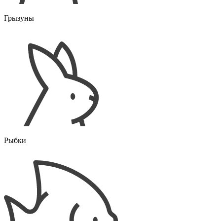
Грызуны
Рыбки