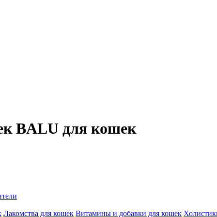
ек BALU для кошек
ители
к
Лакомства для кошек
Витамины и добавки для кошек
Холистик