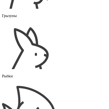
Грызуны
Рыбки