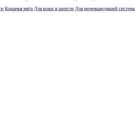
ти
Кошачья мята
Для кожи и шерсти
Для мочевыводящей систем