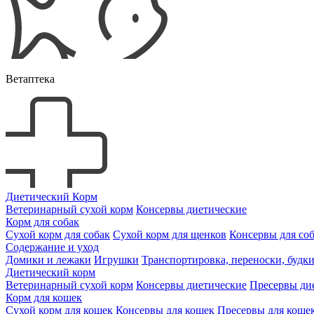
Ветаптека
Диетический Корм
Ветеринарный сухой корм
Консервы диетические
Корм для собак
Сухой корм для собак
Сухой корм для щенков
Консервы для со
Содержание и уход
Домики и лежаки
Игрушки
Транспортировка, переноски, будк
Диетический корм
Ветеринарный сухой корм
Консервы диетические
Пресервы ди
Корм для кошек
Сухой корм для кошек
Консервы для кошек
Пресервы для коше