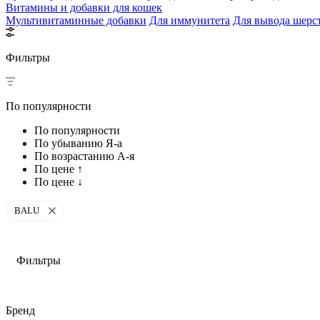
Витамины и добавки для кошек
Мультивитаминные добавки
Для иммунитета
Для вывода шерс
Фильтры
По популярности
По популярности
По убыванию Я-а
По возрастанию А-я
По цене ↑
По цене ↓
BALU
Фильтры
Бренд