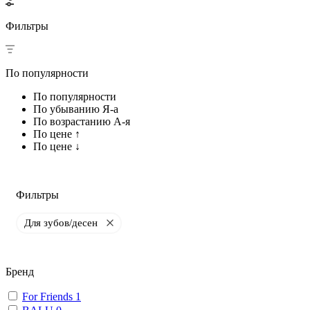
Фильтры
По популярности
По популярности
По убыванию Я-а
По возрастанию А-я
По цене ↑
По цене ↓
Фильтры
Для зубов/десен
Бренд
For Friends
1