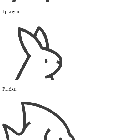
Грызуны
Рыбки