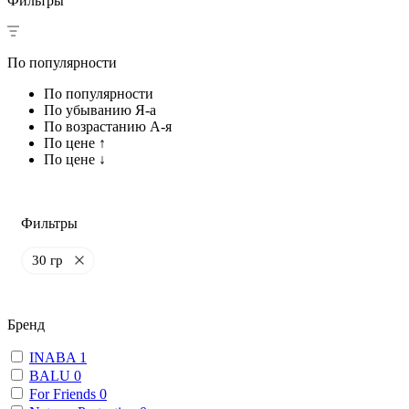
Фильтры
По популярности
По популярности
По убыванию Я-а
По возрастанию А-я
По цене ↑
По цене ↓
Фильтры
30 гр
Бренд
INABA
1
BALU
0
For Friends
0