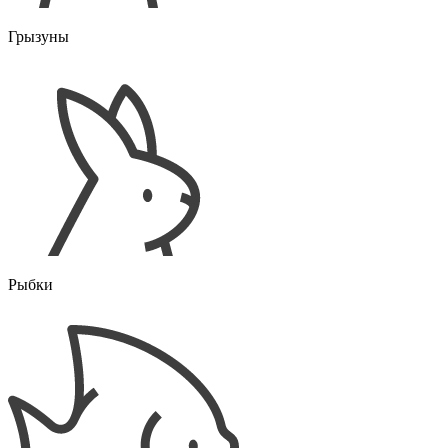
Грызуны
Рыбки