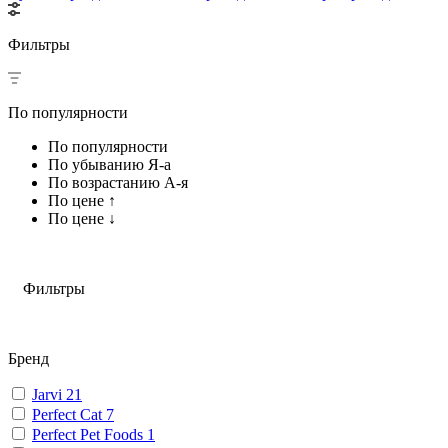
Фильтры
По популярности
По популярности
По убыванию Я-а
По возрастанию А-я
По цене ↑
По цене ↓
Фильтры
Бренд
Jarvi
21
Perfect Cat
7
Perfect Pet Foods
1