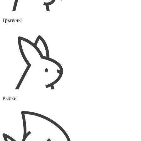
Грызуны
Рыбки