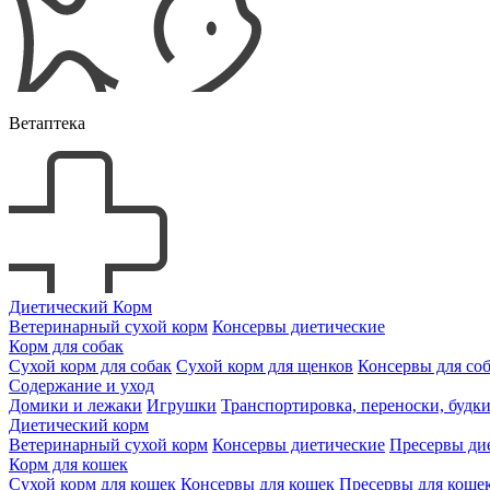
Ветаптека
Диетический Корм
Ветеринарный сухой корм
Консервы диетические
Корм для собак
Сухой корм для собак
Сухой корм для щенков
Консервы для со
Содержание и уход
Домики и лежаки
Игрушки
Транспортировка, переноски, будк
Диетический корм
Ветеринарный сухой корм
Консервы диетические
Пресервы ди
Корм для кошек
Сухой корм для кошек
Консервы для кошек
Пресервы для коше