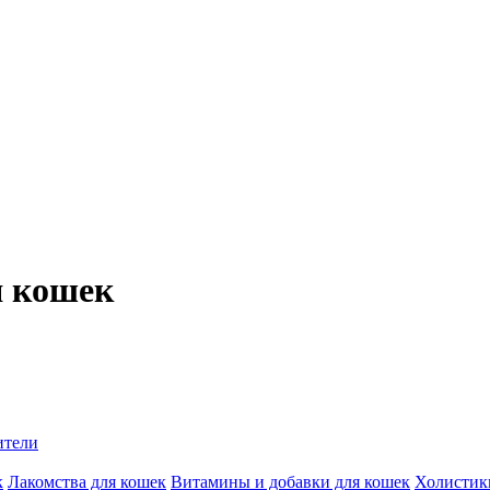
я кошек
ители
к
Лакомства для кошек
Витамины и добавки для кошек
Холистик