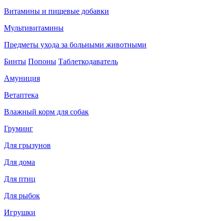
Витамины и пищевые добавки
Мультивитамины
Предметы ухода за больными животными
Бинты
Попоны
Таблеткодаватель
Амуниция
Ветаптека
Влажный корм для собак
Груминг
Для грызунов
Для дома
Для птиц
Для рыбок
Игрушки