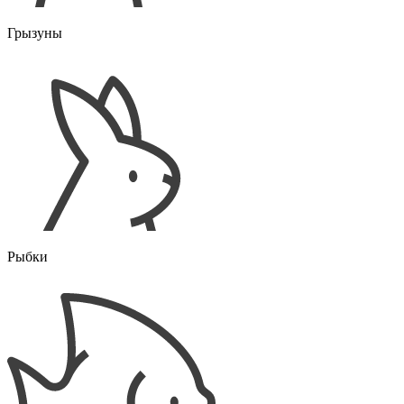
Грызуны
Рыбки