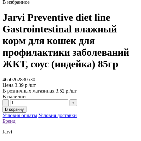
В избранное
Jarvi Preventive diet line
Gastrointestinal влажный
корм для кошек для
профилактики заболеваний
ЖКТ, соус (индейка) 85гр
4650262830530
Цена
3.39 р./шт
В розничных магазинах
3.52 р./шт
В наличии
-
+
В корзину
Условия оплаты
Условия доставки
Бренд
Jarvi