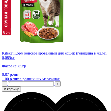
Kitekat Корм консервированный для кошек (говядина в желе),
0,085кг
Фасовка: 85гр
0.87 р./шт
1.00 р./шт
в розничных магазинах
-
+
В корзину