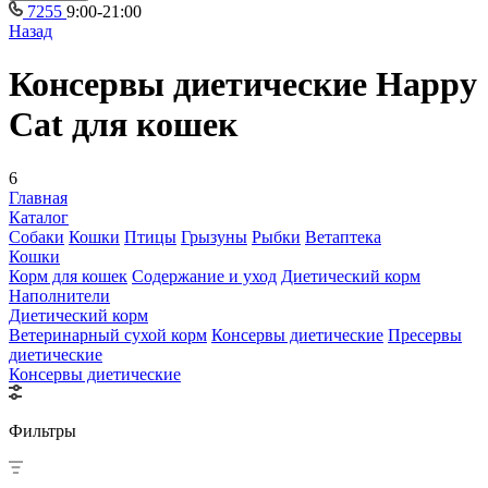
7255
9:00-21:00
Назад
Консервы диетические Happy
Cat для кошек
6
Главная
Каталог
Собаки
Кошки
Птицы
Грызуны
Рыбки
Ветаптека
Кошки
Корм для кошек
Содержание и уход
Диетический корм
Наполнители
Диетический корм
Ветеринарный сухой корм
Консервы диетические
Пресервы
диетические
Консервы диетические
Фильтры