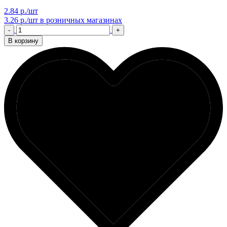
2.84 р./шт
3.26 р./шт
в розничных магазинах
-
+
В корзину