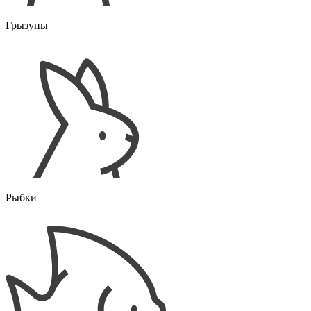
Грызуны
Рыбки