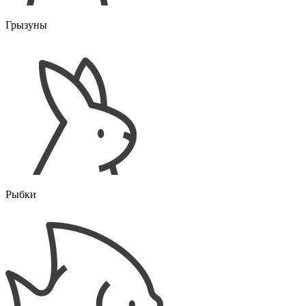
Грызуны
Рыбки