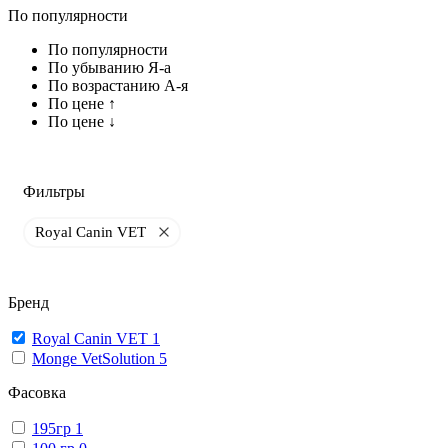
По популярности
По популярности
По убыванию Я-а
По возрастанию А-я
По цене ↑
По цене ↓
Фильтры
Royal Canin VET
Бренд
Royal Canin VET
1
Monge VetSolution
5
Фасовка
195гр
1