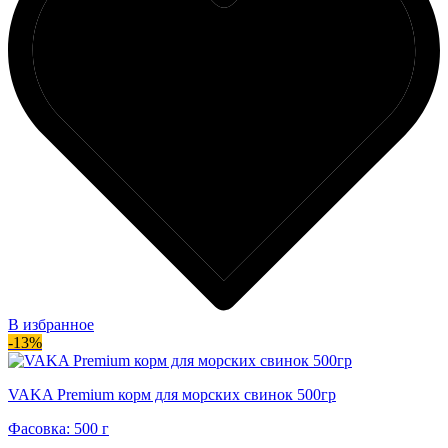
В избранное
-13%
VAKA Premium корм для морских свинок 500гр
Фасовка: 500 г