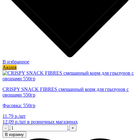
В избранное
Акция
CRISPY SNACK FIBRES смешанный корм для грызунов с
овощами 550гр
Фасовка: 550гр
11.79 р./шт
12.09 р./шт
в розничных магазинах
-
+
В корзину