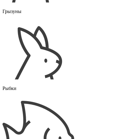
Грызуны
Рыбки