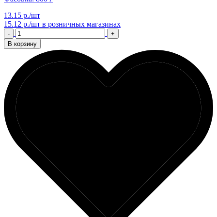
13.15 р./шт
15.12 р./шт
в розничных магазинах
-
+
В корзину