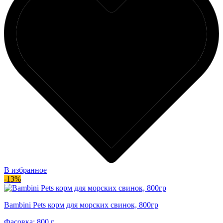
В избранное
-13%
Bambini Pets корм для морских свинок, 800гр
Фасовка: 800 г