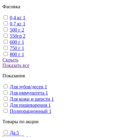
Фасовка
0,4 кг
1
0,7 кг
1
500 г
2
550гр
2
600 г
1
750 г
1
800 г
1
Скрыть
Показать все
Показания
Для зубов/десен
1
Для иммунитета
1
Для кожи и шерсти
1
Для пищеварения
1
Полнорационный
1
Товары по акции
Да
5