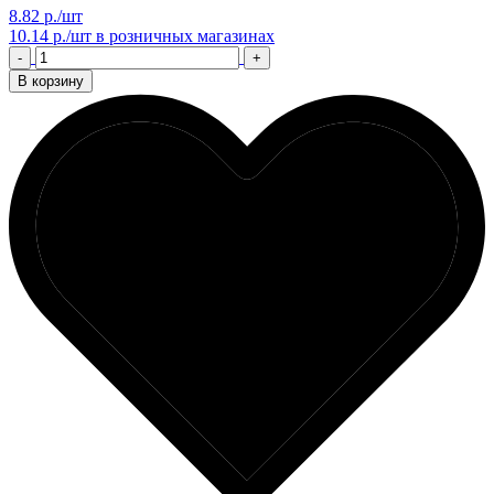
8.82 р./шт
10.14 р./шт
в розничных магазинах
-
+
В корзину