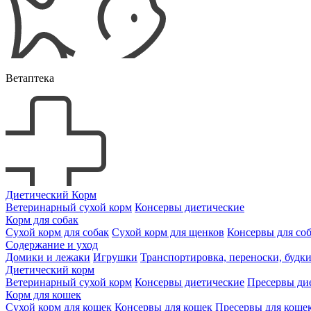
Ветаптека
Диетический Корм
Ветеринарный сухой корм
Консервы диетические
Корм для собак
Сухой корм для собак
Сухой корм для щенков
Консервы для со
Содержание и уход
Домики и лежаки
Игрушки
Транспортировка, переноски, будк
Диетический корм
Ветеринарный сухой корм
Консервы диетические
Пресервы ди
Корм для кошек
Сухой корм для кошек
Консервы для кошек
Пресервы для коше