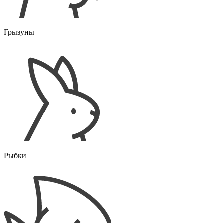
Грызуны
Рыбки