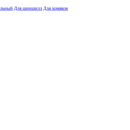
альный
Для шиншилл
Для хомяков