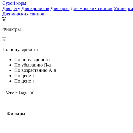
Сухой корм
Для дегу
Для кроликов
Для крыс
Для морских свинок
Универс
Для морских свинок
Фильтры
По популярности
По популярности
По убыванию Я-а
По возрастанию А-я
По цене ↑
По цене ↓
Versele-Laga
Фильтры