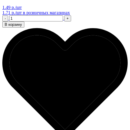
1.49 р./шт
1.71 р./шт
в розничных магазинах
-
+
В корзину