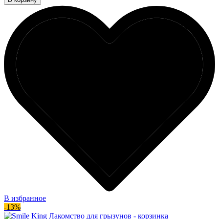
В избранное
-13%