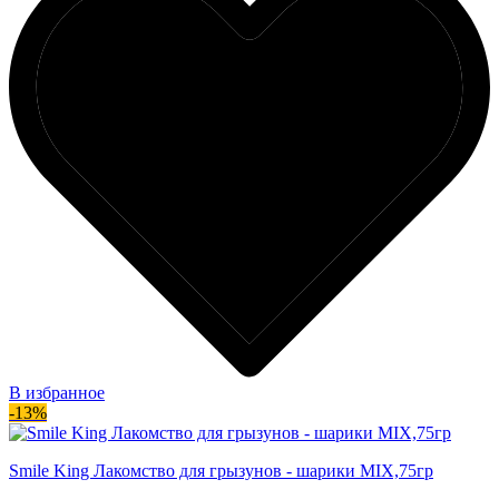
В избранное
-13%
Smile King Лакомство для грызунов - шарики MIX,75гр