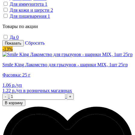
Для иммунитета
1
Для кожи и шерсти
2
Для пищеварения
1
Товары по акции
Да
0
Сбросить
Показать
-13%
Smile King Лакомство для грызунов - шарики MIX, 1шт 25гр
Фасовка: 25 г
1.06 р./уп
1.22 р./уп
в розничных магазинах
-
+
В корзину