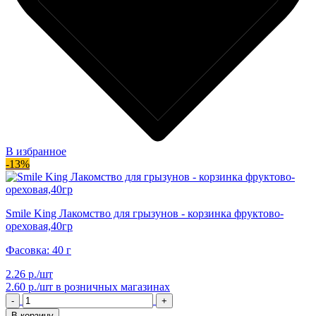
В избранное
-13%
Smile King Лакомство для грызунов - корзинка фруктово-
ореховая,40гр
Фасовка: 40 г
2.26 р./шт
2.60 р./шт
в розничных магазинах
-
+
В корзину