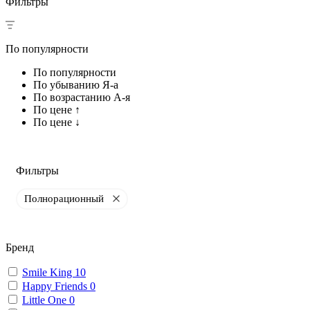
Фильтры
По популярности
По популярности
По убыванию Я-а
По возрастанию А-я
По цене ↑
По цене ↓
Фильтры
Полнорационный
Бренд
Smile King
10
Happy Friends
0
Little One
0