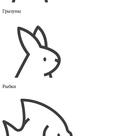
Грызуны
Рыбки