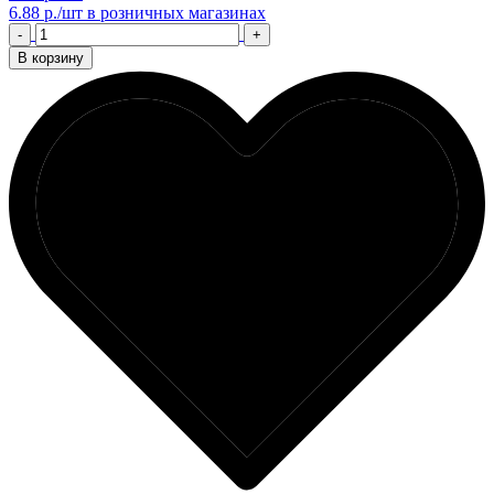
6.88 р./шт
в розничных магазинах
-
+
В корзину