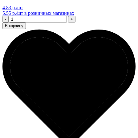
4.83 р./шт
5.55 р./шт
в розничных магазинах
-
+
В корзину