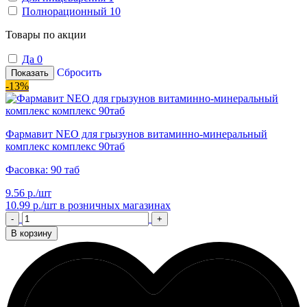
Полнорационный
10
Товары по акции
Да
0
Сбросить
Показать
-13%
Фармавит NEO для грызунов витаминно-минеральный
комплекс комплекс 90таб
Фасовка: 90 таб
9.56 р./шт
10.99 р./шт
в розничных магазинах
-
+
В корзину