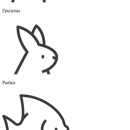
Грызуны
Рыбки