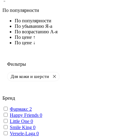
По популярности
По популярности
По убыванию Я-а
По возрастанию А-я
По цене ↑
По цене ↓
Фильтры
Для кожи и шерсти
Бренд
Фармакс
2
Happy Friends
0
Little One
0
Smile King
0
Versele-Laga
0