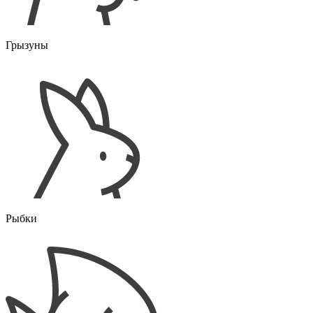
Грызуны
Рыбки