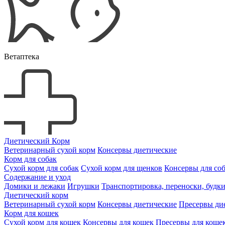
Ветаптека
Диетический Корм
Ветеринарный сухой корм
Консервы диетические
Корм для собак
Сухой корм для собак
Сухой корм для щенков
Консервы для со
Содержание и уход
Домики и лежаки
Игрушки
Транспортировка, переноски, будк
Диетический корм
Ветеринарный сухой корм
Консервы диетические
Пресервы ди
Корм для кошек
Сухой корм для кошек
Консервы для кошек
Пресервы для коше