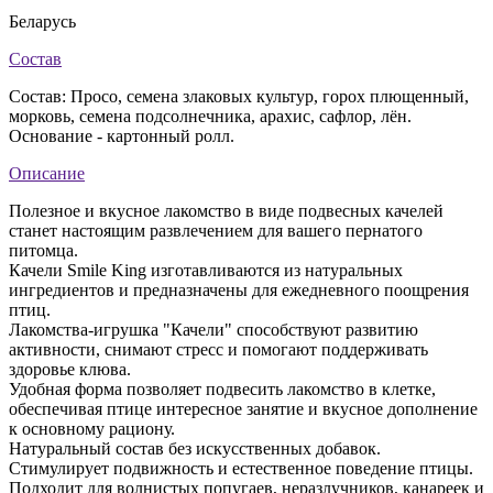
Беларусь
Состав
Состав: Просо, семена злаковых культур, горох плющенный,
морковь, семена подсолнечника, арахис, сафлор, лён.
Основание - картонный ролл.
Описание
Полезное и вкусное лакомство в виде подвесных качелей
станет настоящим развлечением для вашего пернатого
питомца.
Качели Smile King изготавливаются из натуральных
ингредиентов и предназначены для ежедневного поощрения
птиц.
Лакомства-игрушка "Качели" способствуют развитию
активности, снимают стресс и помогают поддерживать
здоровье клюва.
Удобная форма позволяет подвесить лакомство в клетке,
обеспечивая птице интересное занятие и вкусное дополнение
к основному рациону.
Натуральный состав без искусственных добавок.
Стимулирует подвижность и естественное поведение птицы.
Подходит для волнистых попугаев, неразлучников, канареек и