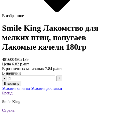
В избранное
Smile King Лакомство для
мелких птиц, попугаев
Лакомые качели 180гр
4816004802139
Цена
6.82 р./шт
В розничных магазинах
7.84 р./шт
В наличии
-
+
В корзину
Условия оплаты
Условия доставки
Бренд
Smile King
Страна