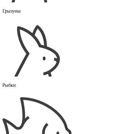
Грызуны
Рыбки