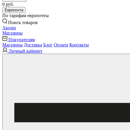
0 руб.
Европочта
По тарифам европочты
Поиск товаров
Акции
Магазины
Покупателям
Магазины
Доставка
Блог
Оплата
Контакты
Личный кабинет