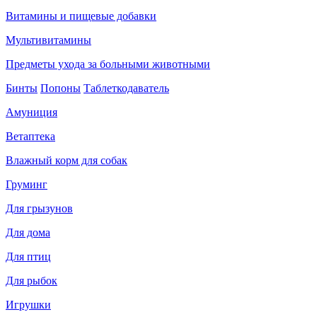
Витамины и пищевые добавки
Мультивитамины
Предметы ухода за больными животными
Бинты
Попоны
Таблеткодаватель
Амуниция
Ветаптека
Влажный корм для собак
Груминг
Для грызунов
Для дома
Для птиц
Для рыбок
Игрушки