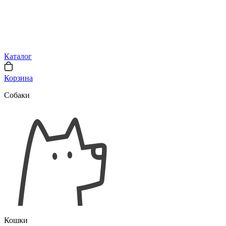
Каталог
Корзина
Собаки
Кошки