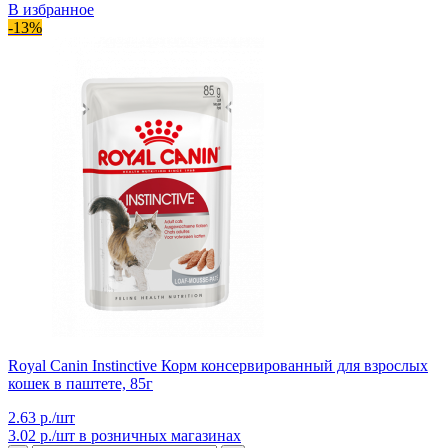
В избранное
-13%
Royal Canin Instinctive Корм консервированный для взрослых
кошек в паштете, 85г
2.63 р./шт
3.02 р./шт
в розничных магазинах