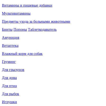
Витамины и пищевые добавки
Мультивитамины
Предметы ухода за больными животными
Бинты
Попоны
Таблеткодаватель
Амуниция
Ветаптека
Влажный корм для собак
Груминг
Для грызунов
Для дома
Для птиц
Для рыбок
Игрушки