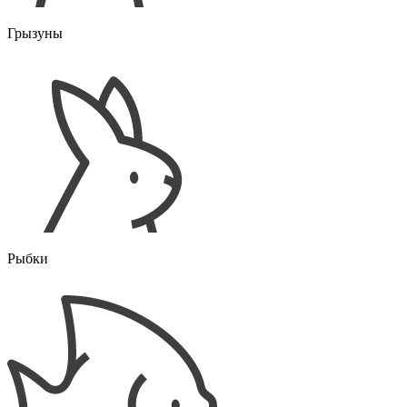
Грызуны
Рыбки