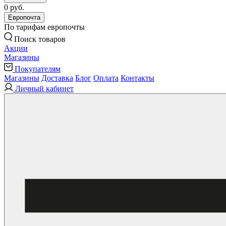
0 руб.
Европочта
По тарифам европочты
Поиск товаров
Акции
Магазины
Покупателям
Магазины
Доставка
Блог
Оплата
Контакты
Личный кабинет