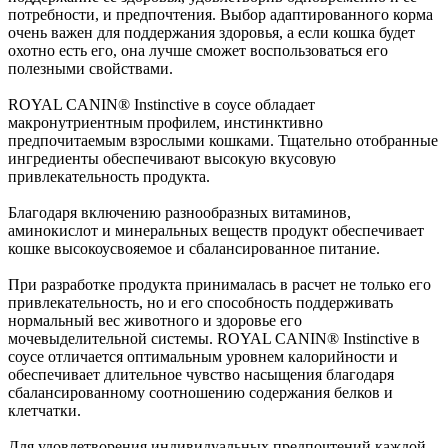
потребности, и предпочтения. Выбор адаптированного корма
очень важен для поддержания здоровья, а если кошка будет
охотно есть его, она лучше сможет воспользоваться его
полезными свойствами.
ROYAL CANIN® Instinctive в соусе обладает
макронутриентным профилем, инстинктивно
предпочитаемым взрослыми кошками. Тщательно отобранные
ингредиенты обеспечивают высокую вкусовую
привлекательность продукта.
Благодаря включению разнообразных витаминов,
аминокислот и минеральных веществ продукт обеспечивает
кошке высокоусвояемое и сбалансированное питание.
При разработке продукта принималась в расчет не только его
привлекательность, но и его способность поддерживать
нормальный вес животного и здоровье его
мочевыделительной системы. ROYAL CANIN® Instinctive в
соусе отличается оптимальным уровнем калорийности и
обеспечивает длительное чувство насыщения благодаря
сбалансированному соотношению содержания белков и
клетчатки.
Для удовлетворения индивидуальных предпочтений каждой