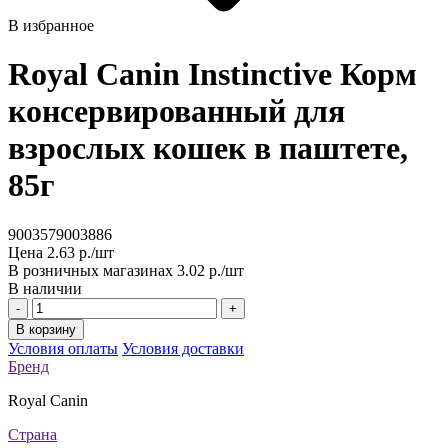
В избранное
Royal Canin Instinctive Корм
консервированный для
взрослых кошек в паштете,
85г
9003579003886
Цена
2.63 р./шт
В розничных магазинах
3.02 р./шт
В наличии
-
+
В корзину
Условия оплаты
Условия доставки
Бренд
Royal Canin
Страна