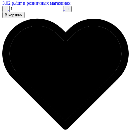
3.02 р./шт
в розничных магазинах
-
+
В корзину