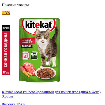
Похожие товары
-13%
Kitekat Корм консервированный для кошек (говядина в желе),
0,085кг
Фасовка: 85гр