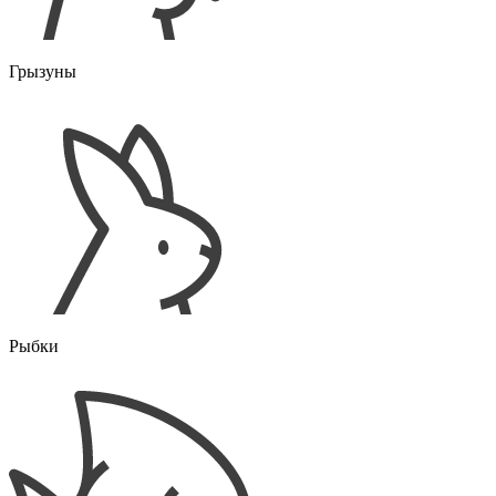
Грызуны
Рыбки