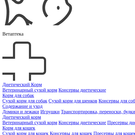
Ветаптека
Диетический Корм
Ветеринарный сухой корм
Консервы диетические
Корм для собак
Сухой корм для собак
Сухой корм для щенков
Консервы для со
Содержание и уход
Домики и лежаки
Игрушки
Транспортировка, переноски, будк
Диетический корм
Ветеринарный сухой корм
Консервы диетические
Пресервы ди
Корм для кошек
Сухой корм для кошек
Консервы для кошек
Пресервы для коше