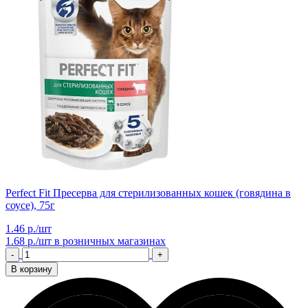
Perfect Fit Пресерва для стерилизованных кошек (говядина в
соусе), 75г
1.46 р./шт
1.68 р./шт
в розничных магазинах
-
+
В корзину