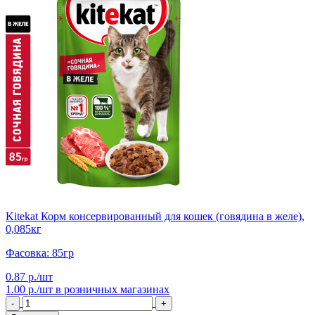
Kitekat Корм консервированный для кошек (говядина в желе),
0,085кг
Фасовка: 85гр
0.87 р./шт
1.00 р./шт
в розничных магазинах
-
+