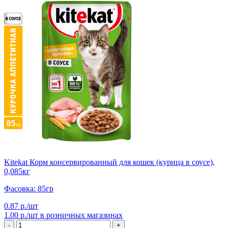
Kitekat Корм консервированный для кошек (курица в соусе),
0,085кг
Фасовка: 85гр
0.87 р./шт
1.00 р./шт
в розничных магазинах
-
+