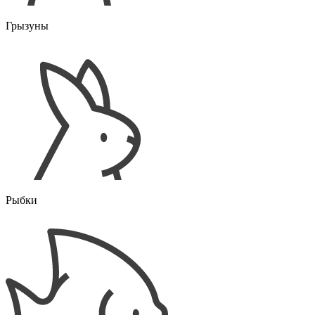
Грызуны
Рыбки