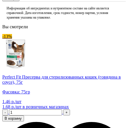
Информация об ингредиентах и нутриентном составе на сайте является
справочной. Дата изготовления, срок годности, номер партии, условия
хранения указаны на упаковке.
Вы смотрели
-13%
Perfect Fit Пресерва для стерилизованных кошек (говядина в
соусе), 75г
Фасовка: 75гр
1.46 р./шт
1.68 р./шт
в розничных магазинах
-
+
В корзину