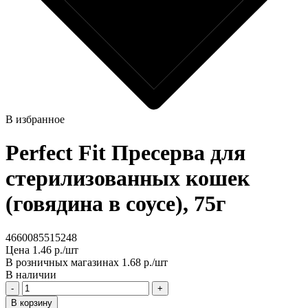
В избранное
Perfect Fit Пресерва для
стерилизованных кошек
(говядина в соусе), 75г
4660085515248
Цена
1.46 р./шт
В розничных магазинах
1.68 р./шт
В наличии
-
+
В корзину