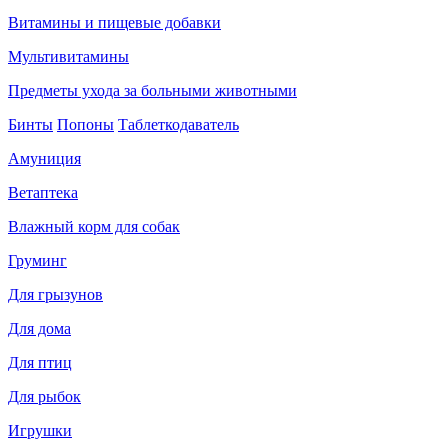
Витамины и пищевые добавки
Мультивитамины
Предметы ухода за больными животными
Бинты
Попоны
Таблеткодаватель
Амуниция
Ветаптека
Влажный корм для собак
Груминг
Для грызунов
Для дома
Для птиц
Для рыбок
Игрушки