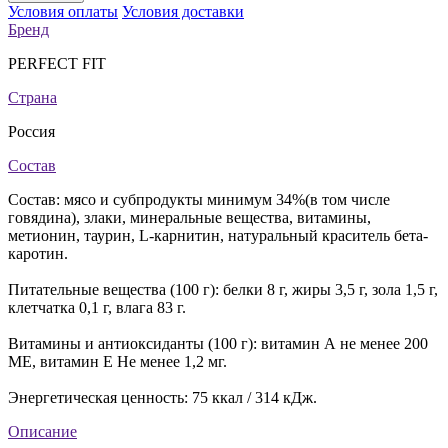
Условия оплаты
Условия доставки
Бренд
PERFECT FIT
Страна
Россия
Состав
Состав: мясо и субпродукты минимум 34%(в том числе
говядина), злаки, минеральные вещества, витамины,
метионин, таурин, L-карнитин, натуральный краситель бета-
каротин.
Питательные вещества (100 г): белки 8 г, жиры 3,5 г, зола 1,5 г,
клетчатка 0,1 г, влага 83 г.
Витамины и антиоксиданты (100 г): витамин А не менее 200
ME, витамин Е Не менее 1,2 мг.
Энергетическая ценность: 75 ккал / 314 кДж.
Описание