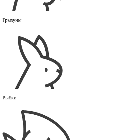
Грызуны
Рыбки