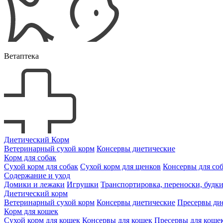
Ветаптека
Диетический Корм
Ветеринарный сухой корм
Консервы диетические
Корм для собак
Сухой корм для собак
Сухой корм для щенков
Консервы для со
Содержание и уход
Домики и лежаки
Игрушки
Транспортировка, переноски, будк
Диетический корм
Ветеринарный сухой корм
Консервы диетические
Пресервы ди
Корм для кошек
Сухой корм для кошек
Консервы для кошек
Пресервы для коше