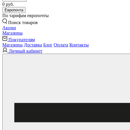
0 руб.
Европочта
По тарифам европочты
Поиск товаров
Акции
Магазины
Покупателям
Магазины
Доставка
Блог
Оплата
Контакты
Личный кабинет