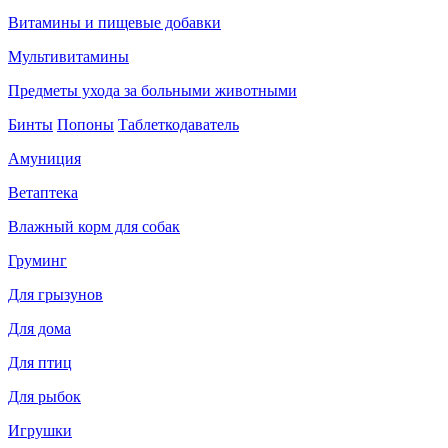
Витамины и пищевые добавки
Мультивитамины
Предметы ухода за больными животными
Бинты
Попоны
Таблеткодаватель
Амуниция
Ветаптека
Влажный корм для собак
Груминг
Для грызунов
Для дома
Для птиц
Для рыбок
Игрушки