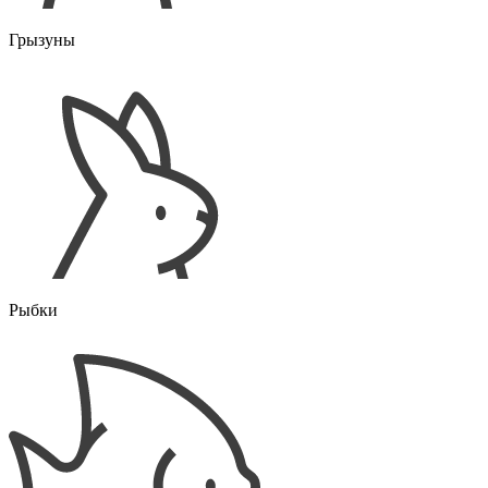
Грызуны
Рыбки