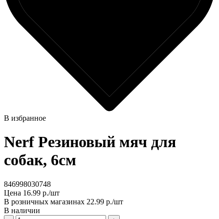
В избранное
Nerf Резиновый мяч для
собак, 6см
846998030748
Цена
16.99 р./шт
В розничных магазинах
22.99 р./шт
В наличии