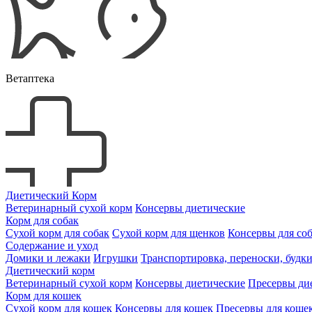
Ветаптека
Диетический Корм
Ветеринарный сухой корм
Консервы диетические
Корм для собак
Сухой корм для собак
Сухой корм для щенков
Консервы для со
Содержание и уход
Домики и лежаки
Игрушки
Транспортировка, переноски, будк
Диетический корм
Ветеринарный сухой корм
Консервы диетические
Пресервы ди
Корм для кошек
Сухой корм для кошек
Консервы для кошек
Пресервы для коше