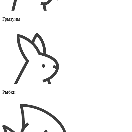
Грызуны
Рыбки