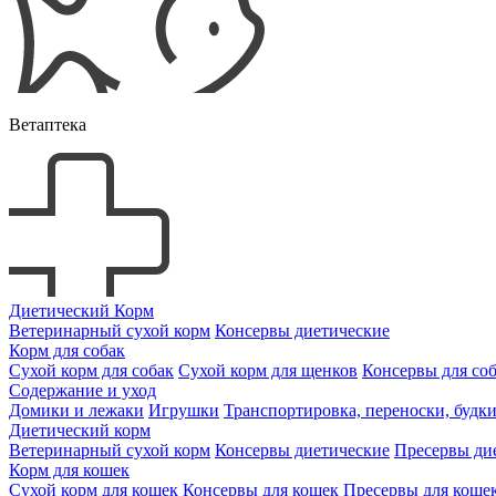
Ветаптека
Диетический Корм
Ветеринарный сухой корм
Консервы диетические
Корм для собак
Сухой корм для собак
Сухой корм для щенков
Консервы для со
Содержание и уход
Домики и лежаки
Игрушки
Транспортировка, переноски, будк
Диетический корм
Ветеринарный сухой корм
Консервы диетические
Пресервы ди
Корм для кошек
Сухой корм для кошек
Консервы для кошек
Пресервы для коше