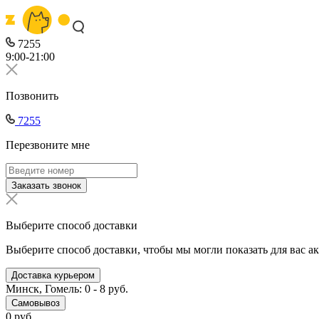
7255
9:00-21:00
Позвонить
7255
Перезвоните мне
Заказать звонок
Выберите способ доставки
Выберите способ доставки, чтобы мы могли показать для вас а
Доставка курьером
Минск, Гомель: 0 - 8 руб.
Самовывоз
0 руб.