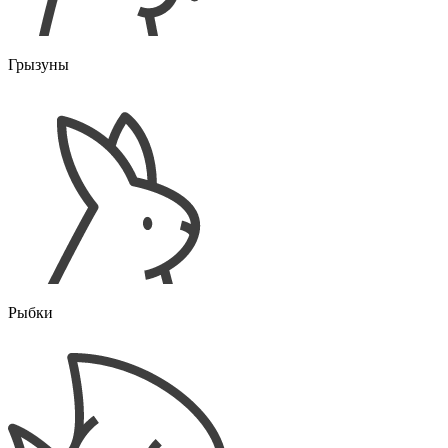
Грызуны
Рыбки