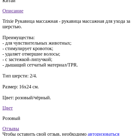
Китай
Описание
Trixie Рукавица массажная - рукавица массажная для ухода за
шерстью.
Преимущества:
- для чувствительных животных;
- стимулирует кровоток;
- удаляет отмершие волосы;
- с застежкой-липучкой;
- дышащий сетчатый материал/TPR.
Тип шерсти: 2/4.
Размер: 16х24 см.
Цвет: розовый/чёрный.
Цвет
Розовый
Отзывы
Чтобы оставить свой отзыв, необходимо
авторизоваться