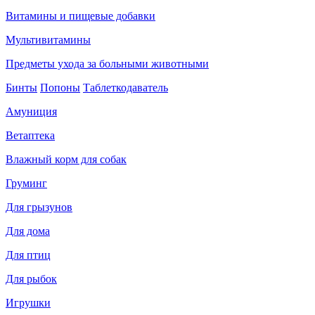
Витамины и пищевые добавки
Мультивитамины
Предметы ухода за больными животными
Бинты
Попоны
Таблеткодаватель
Амуниция
Ветаптека
Влажный корм для собак
Груминг
Для грызунов
Для дома
Для птиц
Для рыбок
Игрушки