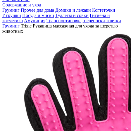
Содержание и уход
Груминг
Прочее для дома
Домики и лежаки
Когтеточки
Игрушки
Посуда и миски
Туалеты и совки
Гигиена и
косметика
Амуниция
Транспортировка, переноски, клетки
Груминг
Trixie Рукавица массажная для ухода за шерстью
животных