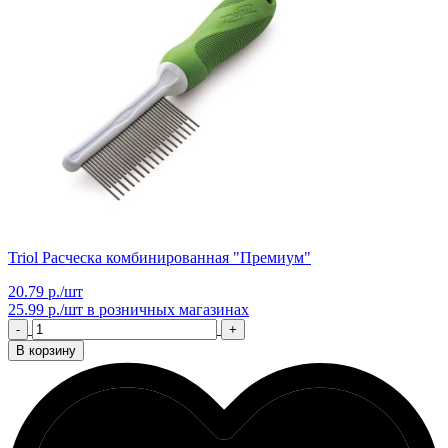
Triol Расческа комбинированная "Премиум"
20.79 р./шт
25.99 р./шт
в розничных магазинах
-
+
В корзину