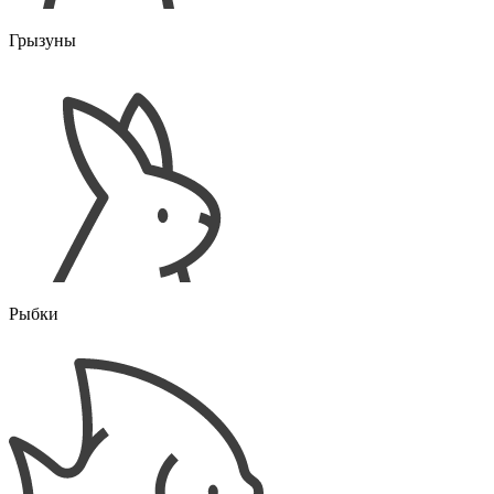
Грызуны
Рыбки