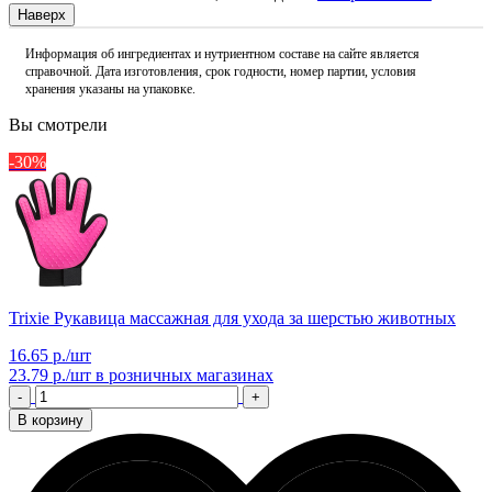
Наверх
Информация об ингредиентах и нутриентном составе на сайте является
справочной. Дата изготовления, срок годности, номер партии, условия
хранения указаны на упаковке.
Вы смотрели
-30%
Trixie Рукавица массажная для ухода за шерстью животных
16.65 р./шт
23.79 р./шт
в розничных магазинах
-
+
В корзину