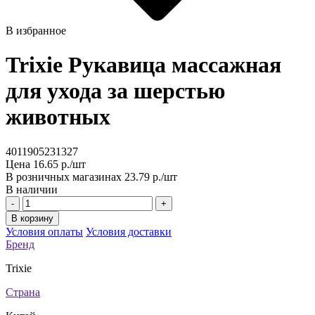
В избранное
Trixie Рукавица массажная
для ухода за шерстью
животных
4011905231327
Цена
16.65 р./шт
В розничных магазинах
23.79 р./шт
В наличии
-
+
В корзину
Условия оплаты
Условия доставки
Бренд
Trixie
Страна