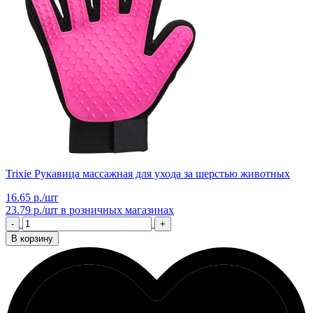
Trixie Рукавица массажная для ухода за шерстью животных
16.65 р./шт
23.79 р./шт
в розничных магазинах
-
+
В корзину