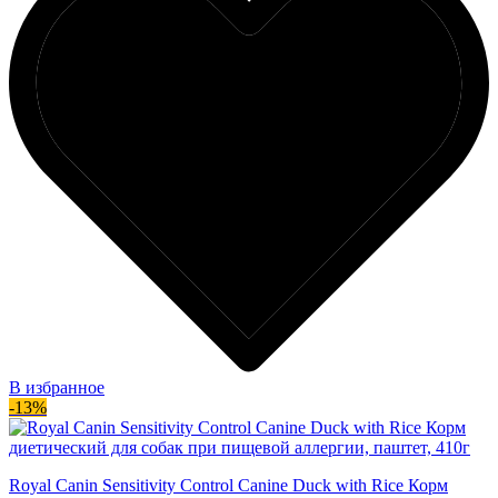
В избранное
-13%
Royal Canin Sensitivity Control Canine Duck with Rice Корм