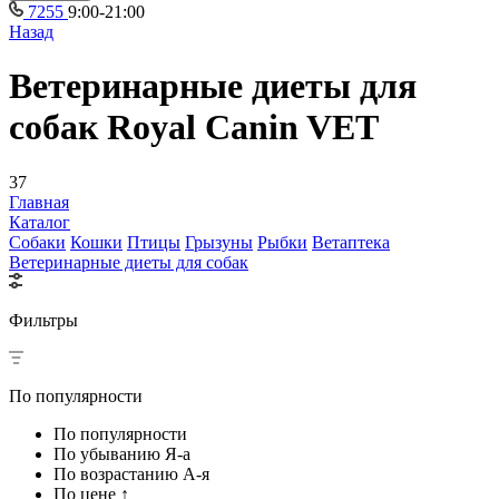
7255
9:00-21:00
Назад
Ветеринарные диеты для
собак Royal Canin VET
37
Главная
Каталог
Собаки
Кошки
Птицы
Грызуны
Рыбки
Ветаптека
Ветеринарные диеты для собак
Фильтры
По популярности
По популярности
По убыванию Я-а
По возрастанию А-я
По цене ↑