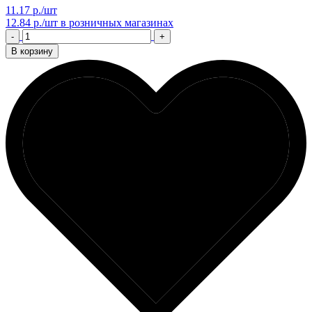
11.17 р./шт
12.84 р./шт
в розничных магазинах
-
+
В корзину