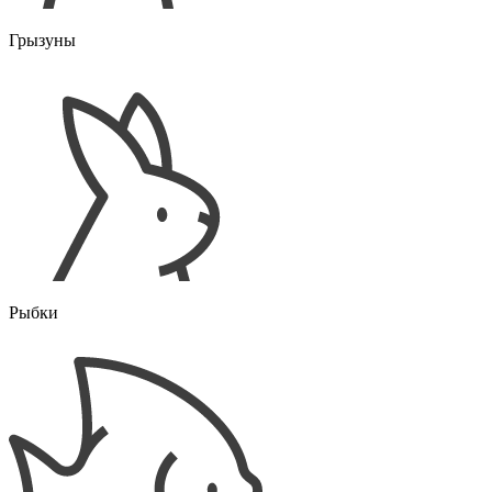
Грызуны
Рыбки