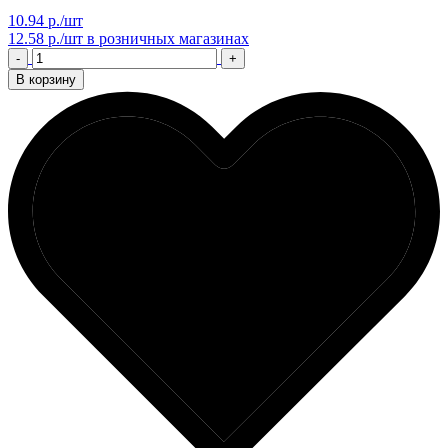
10.94 р./шт
12.58 р./шт
в розничных магазинах
-
+
В корзину