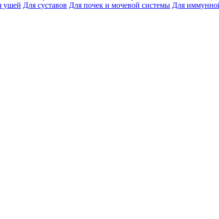
я ушей
Для суставов
Для почек и мочевой системы
Для иммунно