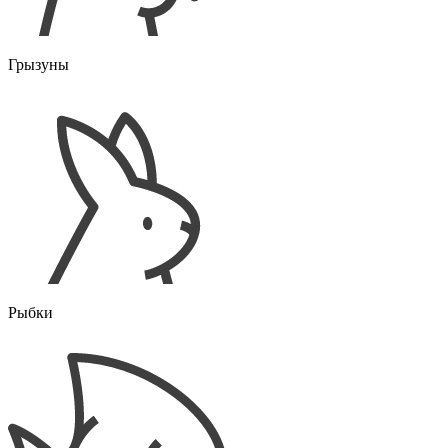
Грызуны
Рыбки