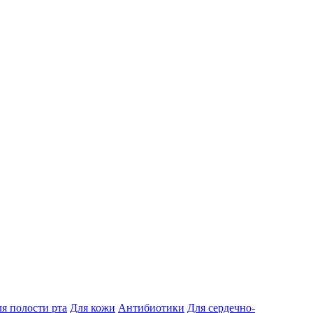
я полости рта
Для кожи
Антибиотики
Для сердечно-