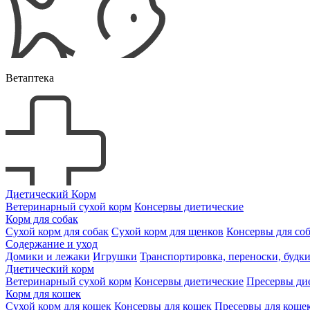
Ветаптека
Диетический Корм
Ветеринарный сухой корм
Консервы диетические
Корм для собак
Сухой корм для собак
Сухой корм для щенков
Консервы для со
Содержание и уход
Домики и лежаки
Игрушки
Транспортировка, переноски, будк
Диетический корм
Ветеринарный сухой корм
Консервы диетические
Пресервы ди
Корм для кошек
Сухой корм для кошек
Консервы для кошек
Пресервы для коше