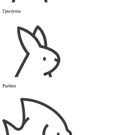
Грызуны
Рыбки