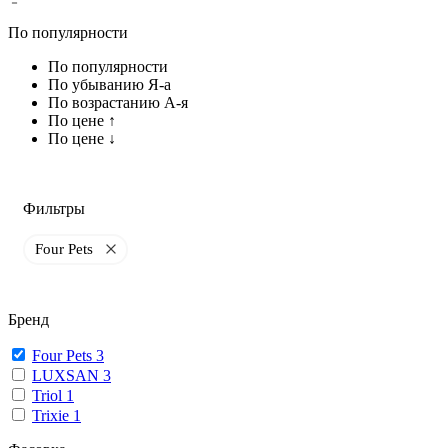
По популярности
По популярности
По убыванию Я-а
По возрастанию А-я
По цене ↑
По цене ↓
Фильтры
Four Pets
Бренд
Four Pets
3
LUXSAN
3
Triol
1
Trixie
1