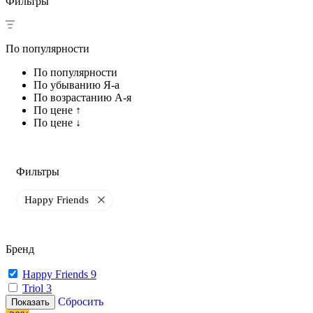
Фильтры
По популярности
По популярности
По убыванию Я-а
По возрастанию А-я
По цене ↑
По цене ↓
Фильтры
Happy Friends
Бренд
Happy Friends
9
Triol
3
Сбросить
Показать