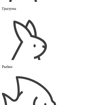
Грызуны
Рыбки