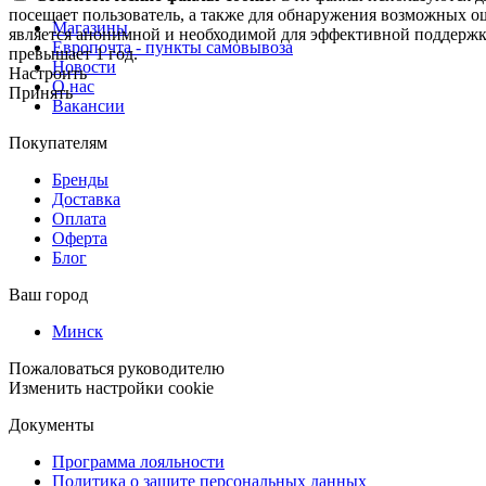
посещает пользователь, а также для обнаружения возможных о
Магазины
является анонимной и необходимой для эффективной поддержки
Европочта - пункты самовывоза
превышает 1 год.
Новости
Настроить
О нас
Принять
Вакансии
Покупателям
Бренды
Доставка
Оплата
Оферта
Блог
Ваш город
Минск
Пожаловаться руководителю
Изменить настройки cookie
Документы
Программа лояльности
Политика о защите персональных данных