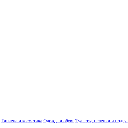
и
Гигиена и косметика
Одежда и обувь
Туалеты, пеленки и подгу