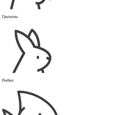
Грызуны
Рыбки