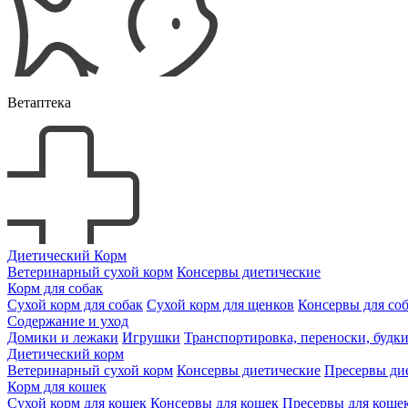
Ветаптека
Диетический Корм
Ветеринарный сухой корм
Консервы диетические
Корм для собак
Сухой корм для собак
Сухой корм для щенков
Консервы для со
Содержание и уход
Домики и лежаки
Игрушки
Транспортировка, переноски, будк
Диетический корм
Ветеринарный сухой корм
Консервы диетические
Пресервы ди
Корм для кошек
Сухой корм для кошек
Консервы для кошек
Пресервы для коше