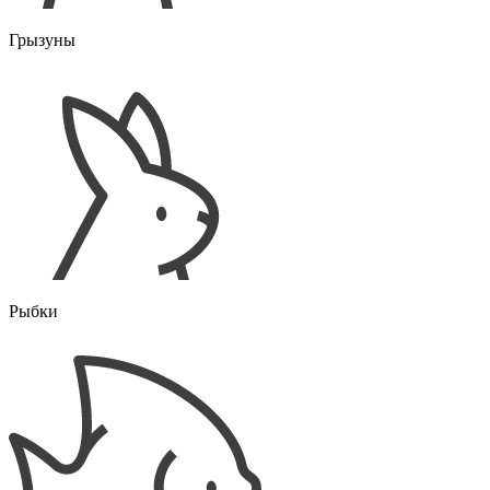
Грызуны
Рыбки