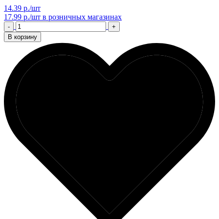
14.39 р./шт
17.99 р./шт
в розничных магазинах
-
+
В корзину