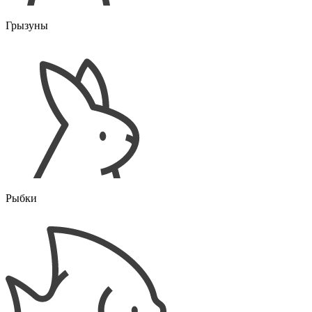
Грызуны
Рыбки