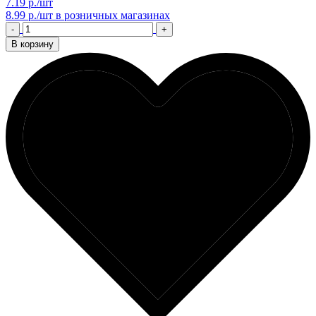
7.19 р./шт
8.99 р./шт
в розничных магазинах
-
+
В корзину