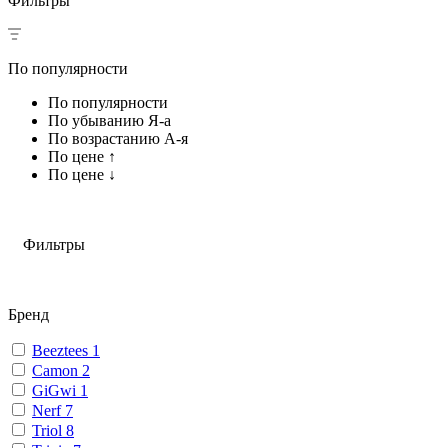
Фильтры
По популярности
По популярности
По убыванию Я-а
По возрастанию А-я
По цене ↑
По цене ↓
Фильтры
Бренд
Beeztees
1
Camon
2
GiGwi
1
Nerf
7
Triol
8