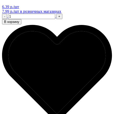
6.39 р./шт
7.99 р./шт
в розничных магазинах
-
+
В корзину