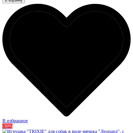
В корзину
В избранное
-30%