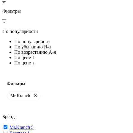
Фильтры
По популярности
По популярности
По убыванию Я-а
По возрастанию А-я
По цене ↑
По цене ↓
Фильтры
Mr.Kranch
Бренд
Mr.Kranch
5