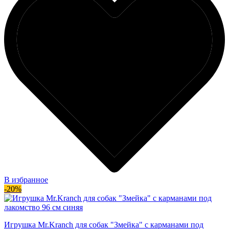
В избранное
-20%
Игрушка Mr.Kranch для собак "Змейка" с карманами под