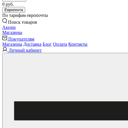
0 руб.
Европочта
По тарифам европочты
Поиск товаров
Акции
Магазины
Покупателям
Магазины
Доставка
Блог
Оплата
Контакты
Личный кабинет