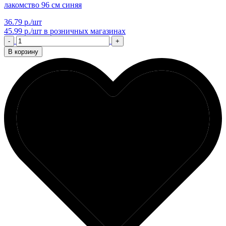
лакомство 96 см синяя
36.79 р./шт
45.99 р./шт
в розничных магазинах
-
+
В корзину