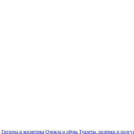
и
Гигиена и косметика
Одежда и обувь
Туалеты, пеленки и подгу