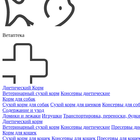
Ветаптека
Диетический Корм
Ветеринарный сухой корм
Консервы диетические
Корм для собак
Сухой корм для собак
Сухой корм для щенков
Консервы для со
Содержание и уход
Домики и лежаки
Игрушки
Транспортировка, переноски, будк
Диетический корм
Ветеринарный сухой корм
Консервы диетические
Пресервы ди
Корм для кошек
Сухой корм для кошек
Консервы для кошек
Пресервы для коше