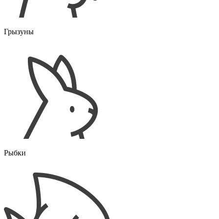
Грызуны
Рыбки