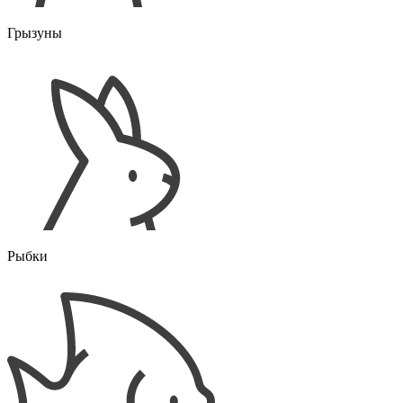
Грызуны
Рыбки