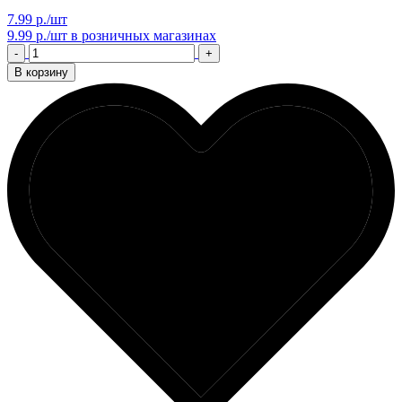
7.99 р./шт
9.99 р./шт
в розничных магазинах
-
+
В корзину