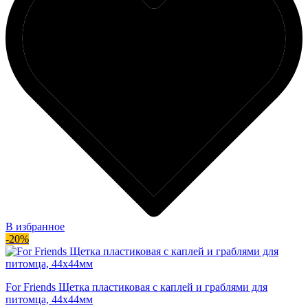
В избранное
-20%
For Friends Щетка пластиковая с каплей и граблями для
питомца, 44х44мм