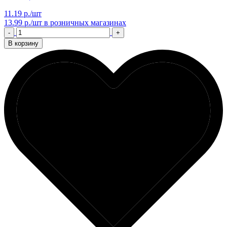
11.19 р./шт
13.99 р./шт
в розничных магазинах
-
+
В корзину