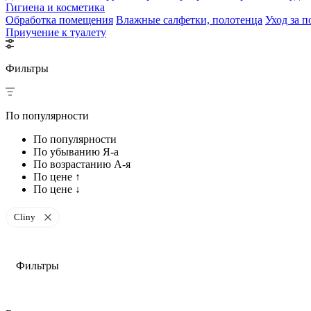
Гигиена и косметика
Обработка помещения
Влажные салфетки, полотенца
Уход за п
Приучение к туалету
Фильтры
По популярности
По популярности
По убыванию Я-а
По возрастанию А-я
По цене ↑
По цене ↓
Cliny
Фильтры