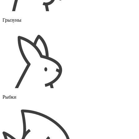
Грызуны
Рыбки