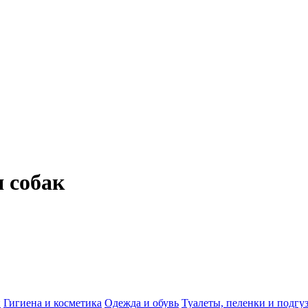
я собак
и
Гигиена и косметика
Одежда и обувь
Туалеты, пеленки и подгу