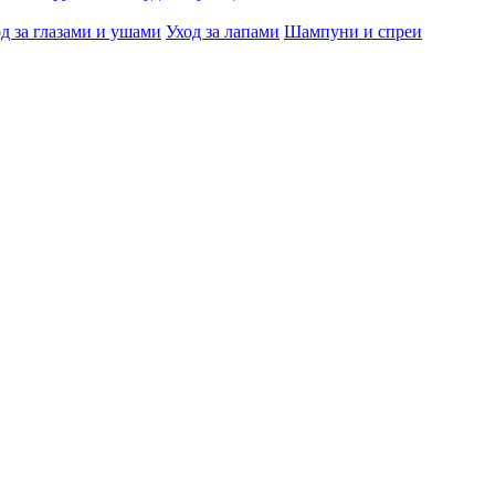
д за глазами и ушами
Уход за лапами
Шампуни и спреи