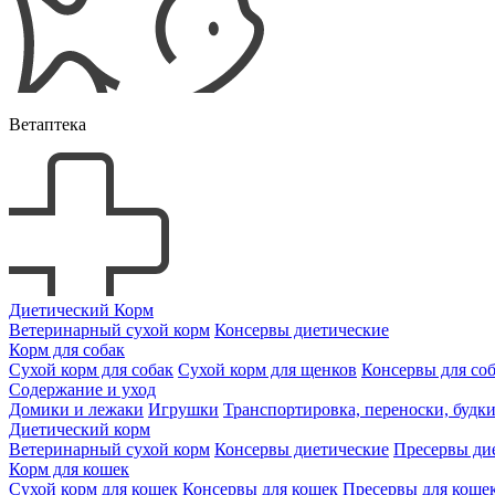
Ветаптека
Диетический Корм
Ветеринарный сухой корм
Консервы диетические
Корм для собак
Сухой корм для собак
Сухой корм для щенков
Консервы для со
Содержание и уход
Домики и лежаки
Игрушки
Транспортировка, переноски, будк
Диетический корм
Ветеринарный сухой корм
Консервы диетические
Пресервы ди
Корм для кошек
Сухой корм для кошек
Консервы для кошек
Пресервы для коше