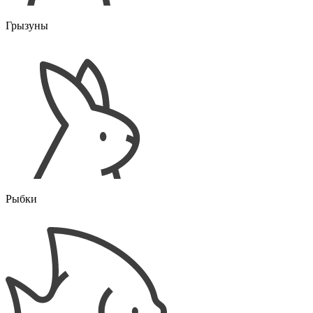
Грызуны
Рыбки