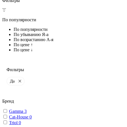
Фильтры
По популярности
По популярности
По убыванию Я-а
По возрастанию А-я
По цене ↑
По цене ↓
Фильтры
Да
Бренд
Gamma
3
Cat-House
0
Triol
0