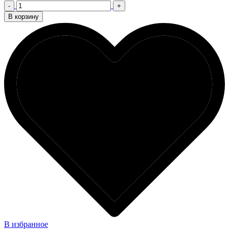
-
+
В корзину
В избранное