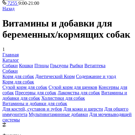
7255
9:00-21:00
Назад
Витамины и добавки для
беременных/кормящих собак
1
Главная
Каталог
Собаки
Кошки
Птицы
Грызуны
Рыбки
Ветаптека
Собаки
Корм для собак
Диетический Корм
Содержание и уход
Корм для собак
Сухой корм для собак
Сухой корм для щенков
Консервы для
собак
Пресервы для собак
Лакомства для собак
Витамины и
добавки для собак
Холистики для собак
Витамины и добавки для собак
Для костей, суставов и зубов
Для кожи и шерсти
Для общего
иммунитета
Мультивитаминные добавки
Для мочевыводящей
системы