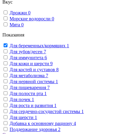
Вкус
Дрожжи
0
Морские водоросли
0
Мята
0
Показания
Для беременных/кормящих
1
Для зубов/десен
7
Для иммунитета
6
Для кожи и шерсти
9
Для костей и суставов
8
Для метаболизма
7
Для нервной системы
1
Для пищеварения
7
Для полости рта
1
Для почек
1
Для роста и развития
1
Для сердечно-сосудистой системы
1
Для шерсти
1
Добавка к основному рациону
4
Поддержание здоровья
2