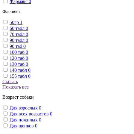
Фармакс
0
Фасовка
50гр
1
60 табл
0
70 табл
0
90 табл
0
90 таб
0
100 таб
0
120 таб
0
130 таб
0
140 табл
0
155 табл
0
Скрыть
Показать все
Возраст собаки
Для взрослых
0
Для всех возрастов
0
Для пожилых
0
Для щенков
0