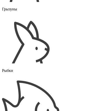
Грызуны
Рыбки