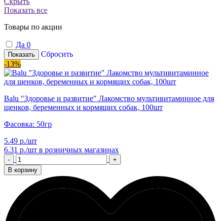
Скрыть
Показать все
Товары по акции
Да
0
Сбросить
Показать
-13%
Balu "Здоровье и развитие" Лакомство мультивитаминное для
щенков, беременных и кормящих собак, 100шт
Фасовка: 50гр
5.49 р./шт
6.31 р./шт
в розничных магазинах
-
+
В корзину