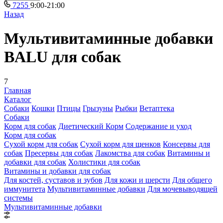
7255
9:00-21:00
Назад
Мультивитаминные добавки
BALU для собак
7
Главная
Каталог
Собаки
Кошки
Птицы
Грызуны
Рыбки
Ветаптека
Собаки
Корм для собак
Диетический Корм
Содержание и уход
Корм для собак
Сухой корм для собак
Сухой корм для щенков
Консервы для
собак
Пресервы для собак
Лакомства для собак
Витамины и
добавки для собак
Холистики для собак
Витамины и добавки для собак
Для костей, суставов и зубов
Для кожи и шерсти
Для общего
иммунитета
Мультивитаминные добавки
Для мочевыводящей
системы
Мультивитаминные добавки