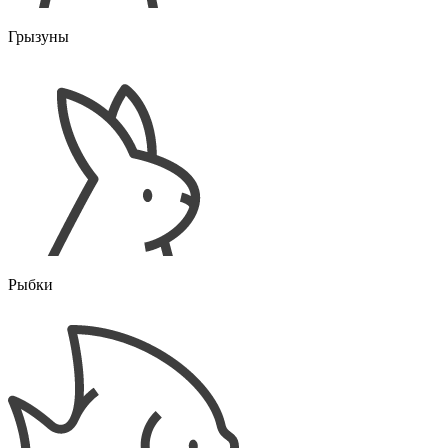
Грызуны
Рыбки