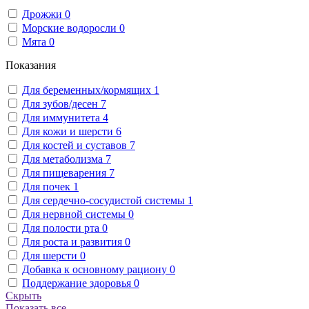
Дрожжи
0
Морские водоросли
0
Мята
0
Показания
Для беременных/кормящих
1
Для зубов/десен
7
Для иммунитета
4
Для кожи и шерсти
6
Для костей и суставов
7
Для метаболизма
7
Для пищеварения
7
Для почек
1
Для сердечно-сосудистой системы
1
Для нервной системы
0
Для полости рта
0
Для роста и развития
0
Для шерсти
0
Добавка к основному рациону
0
Поддержание здоровья
0
Скрыть
Показать все