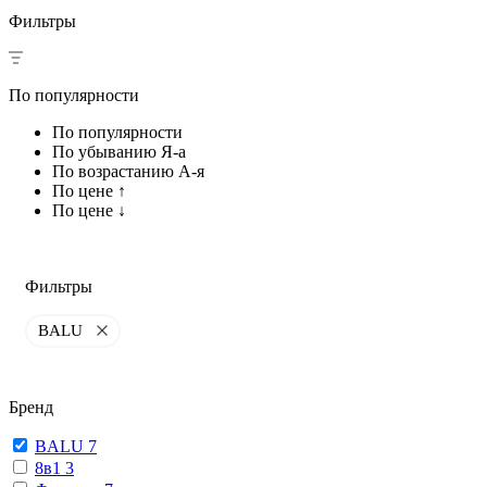
Фильтры
По популярности
По популярности
По убыванию Я-а
По возрастанию А-я
По цене ↑
По цене ↓
Фильтры
BALU
Бренд
BALU
7
8в1
3