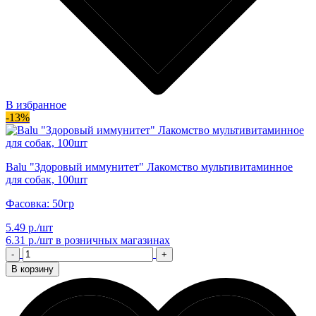
В избранное
-13%
Balu "Здоровый иммунитет" Лакомство мультивитаминное
для собак, 100шт
Фасовка: 50гр
5.49 р./шт
6.31 р./шт
в розничных магазинах
-
+
В корзину