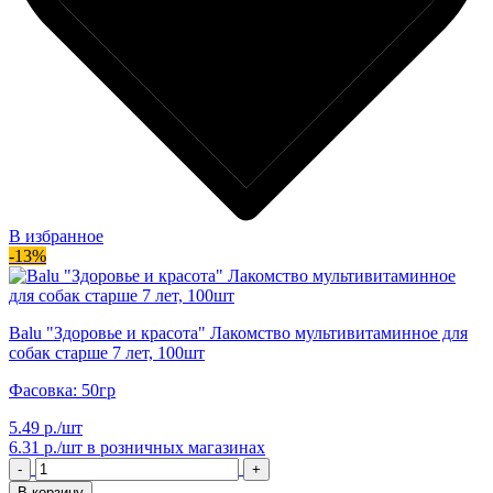
В избранное
-13%
Balu "Здоровье и красота" Лакомство мультивитаминное для
собак старше 7 лет, 100шт
Фасовка: 50гр
5.49 р./шт
6.31 р./шт
в розничных магазинах
-
+
В корзину