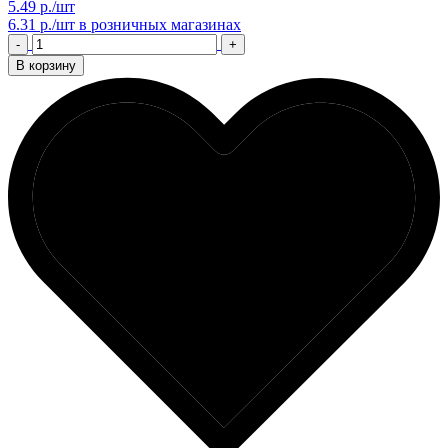
5.49 р./шт
6.31 р./шт
в розничных магазинах
-
+
В корзину