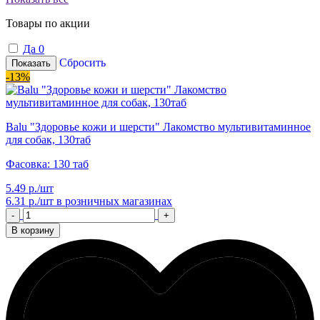
Товары по акции
Да
0
Сбросить
Показать
-13%
Balu "Здоровье кожи и шерсти" Лакомство мультивитаминное
для собак, 130таб
Фасовка: 130 таб
5.49 р./шт
6.31 р./шт
в розничных магазинах
-
+
В корзину