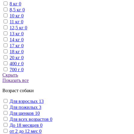
8 кг
0
8,5 кг
0
10 кг
0
11 кг
0
12,5 кг
0
13 кг
0
14 кг
0
17 кг
0
18 кг
0
20 кг
0
400 г
0
700 г
0
Скрыть
Показать все
Возраст собаки
Для взрослых
13
Для пожилых
3
Для щенков
10
Для всех возрастов
0
До 18 месяцев
0
от 2 до 12 мес
0