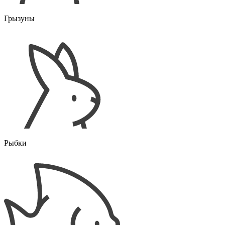
Грызуны
Рыбки