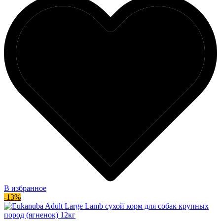
В избранное
-13%