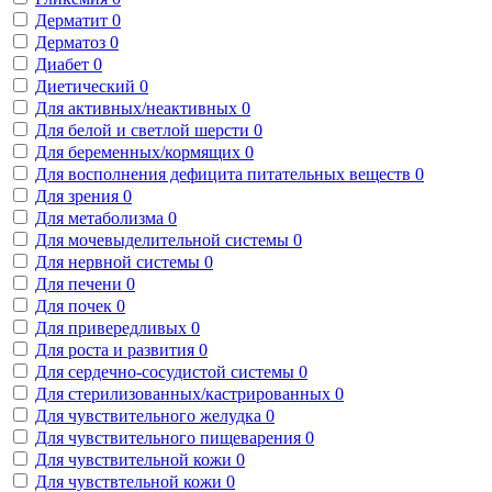
Дерматит
0
Дерматоз
0
Диабет
0
Диетический
0
Для активных/неактивных
0
Для белой и светлой шерсти
0
Для беременных/кормящих
0
Для восполнения дефицита питательных веществ
0
Для зрения
0
Для метаболизма
0
Для мочевыделительной системы
0
Для нервной системы
0
Для печени
0
Для почек
0
Для привередливых
0
Для роста и развития
0
Для сердечно-сосудистой системы
0
Для стерилизованных/кастрированных
0
Для чувствительного желудка
0
Для чувствительного пищеварения
0
Для чувствительной кожи
0
Для чувствтельной кожи
0