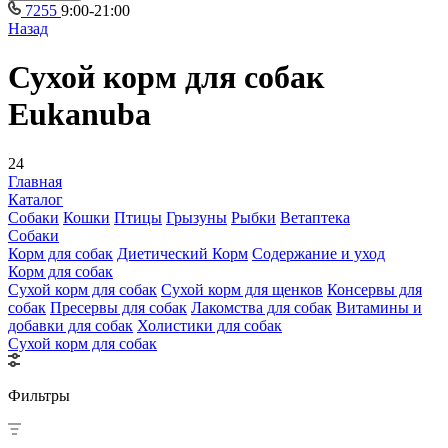
7255
9:00-21:00
Назад
Сухой корм для собак
Eukanuba
24
Главная
Каталог
Собаки
Кошки
Птицы
Грызуны
Рыбки
Ветаптека
Собаки
Корм для собак
Диетический Корм
Содержание и уход
Корм для собак
Сухой корм для собак
Сухой корм для щенков
Консервы для
собак
Пресервы для собак
Лакомства для собак
Витамины и
добавки для собак
Холистики для собак
Сухой корм для собак
Фильтры