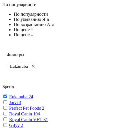
По популярности
По популярности
По убыванию Я-а
По возрастанию А-я
По цене ↑
По цене ↓
Фильтры
Eukanuba
Бренд
Eukanuba
24
Jarvi
3
Perfect Pet Foods
2
Royal Canin
104
Royal Canin VET
31
Gifyy
2