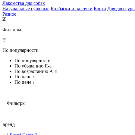
Лакомства для собак
Натуральные сушеные
Колбаски и палочки
Кости
Для дрессур
Разное
Фильтры
По популярности
По популярности
По убыванию Я-а
По возрастанию А-я
По цене ↑
По цене ↓
Фильтры
Бренд