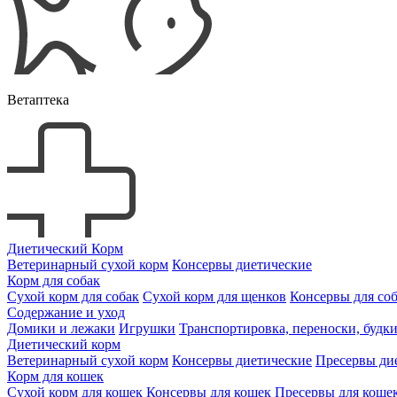
Ветаптека
Диетический Корм
Ветеринарный сухой корм
Консервы диетические
Корм для собак
Сухой корм для собак
Сухой корм для щенков
Консервы для со
Содержание и уход
Домики и лежаки
Игрушки
Транспортировка, переноски, будк
Диетический корм
Ветеринарный сухой корм
Консервы диетические
Пресервы ди
Корм для кошек
Сухой корм для кошек
Консервы для кошек
Пресервы для коше