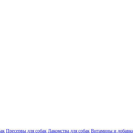
бак
Пресервы для собак
Лакомства для собак
Витамины и добавки