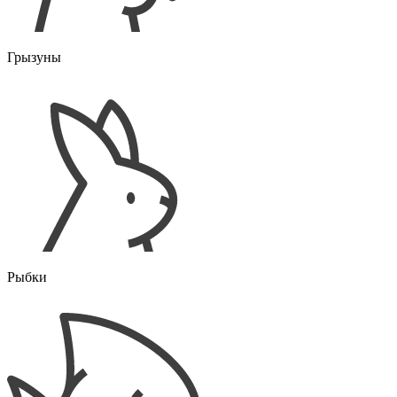
Грызуны
Рыбки