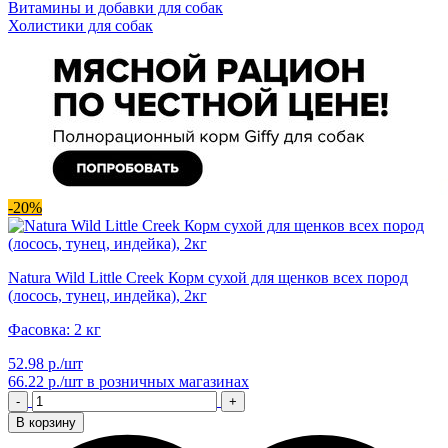
Витамины и добавки для собак
Холистики для собак
-20%
Natura Wild Little Creek Корм сухой для щенков всех пород
(лосось, тунец, индейка), 2кг
Фасовка: 2 кг
52.98 р./шт
66.22 р./шт
в розничных магазинах
-
+
В корзину