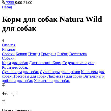
7255
9:00-21:00
Назад
Корм для собак Natura Wild
для собак
4
Главная
Каталог
Собаки
Кошки
Птицы
Грызуны
Рыбки
Ветаптека
Собаки
Корм для собак
Диетический Корм
Содержание и уход
Корм для собак
Сухой корм для собак
Сухой корм для щенков
Консервы для
собак
Пресервы для собак
Лакомства для собак
Витамины и
добавки для собак
Холистики для собак
Фильтры
По популярности