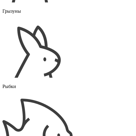
Грызуны
Рыбки