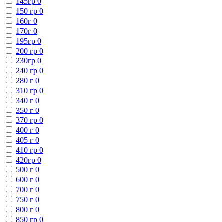
145гр
0
150 гр
0
160г
0
170г
0
195гр
0
200 гр
0
230гр
0
240 гр
0
280 г
0
310 гр
0
340 г
0
350 г
0
370 гр
0
400 г
0
405 г
0
410 гр
0
420гр
0
500 г
0
600 г
0
700 г
0
750 г
0
800 г
0
850 гр
0