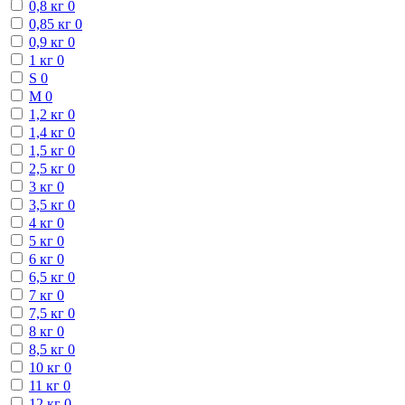
0,8 кг
0
0,85 кг
0
0,9 кг
0
1 кг
0
S
0
М
0
1,2 кг
0
1,4 кг
0
1,5 кг
0
2,5 кг
0
3 кг
0
3,5 кг
0
4 кг
0
5 кг
0
6 кг
0
6,5 кг
0
7 кг
0
7,5 кг
0
8 кг
0
8,5 кг
0
10 кг
0
11 кг
0
12 кг
0