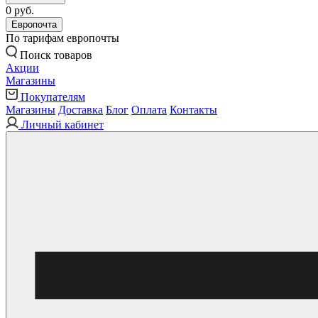
0 руб.
Европочта
По тарифам европочты
Поиск товаров
Акции
Магазины
Покупателям
Магазины
Доставка
Блог
Оплата
Контакты
Личный кабинет