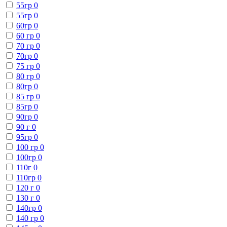
55гр
0
55гр
0
60гр
0
60 гр
0
70 гр
0
70гр
0
75 гр
0
80 гр
0
80гр
0
85 гр
0
85гр
0
90гр
0
90 г
0
95гр
0
100 гр
0
100гр
0
110г
0
110гр
0
120 г
0
130 г
0
140гр
0
140 гр
0