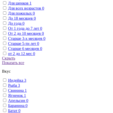
Для щенков
1
Для всех возрастов
0
Для пожилых
0
До 18 месяцев
0
До года
0
От 1 года до 7 лет
0
От 2 до 10 месяцев
0
Старше 3-х месяцев
0
Старше 5-ти лет
0
Старше 6 месяцев
0
от 2 до 12 мес
0
Скрыть
Показать все
Вкус
Индейка
3
Рыба
3
Свинина
1
Ягненок
1
Апельсин
0
Баранина
0
Батат
0