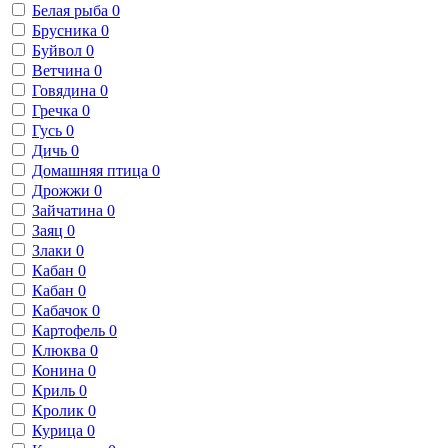
Белая рыба
0
Брусника
0
Буйвол
0
Ветчина
0
Говядина
0
Гречка
0
Гусь
0
Дичь
0
Домашняя птица
0
Дрожжи
0
Зайчатина
0
Заяц
0
Злаки
0
Кабан
0
Кабан
0
Кабачок
0
Картофель
0
Клюква
0
Конина
0
Криль
0
Кролик
0
Курица
0