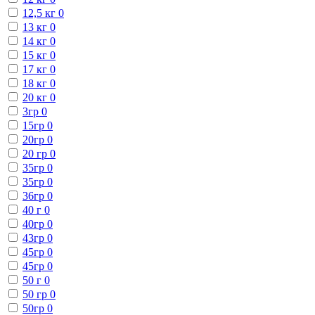
12,5 кг
0
13 кг
0
14 кг
0
15 кг
0
17 кг
0
18 кг
0
20 кг
0
3гр
0
15гр
0
20гр
0
20 гр
0
35гр
0
35гр
0
36гр
0
40 г
0
40гр
0
43гр
0
45гр
0
45гр
0
50 г
0
50 гр
0
50гр
0