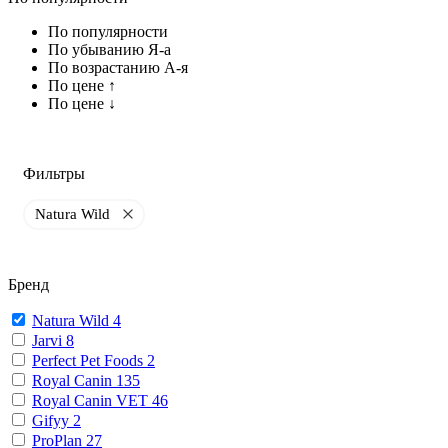
По популярности
По убыванию Я-а
По возрастанию А-я
По цене ↑
По цене ↓
Фильтры
Natura Wild
Бренд
Natura Wild
4
Jarvi
8
Perfect Pet Foods
2
Royal Canin
135
Royal Canin VET
46
Gifyy
2
ProPlan
27