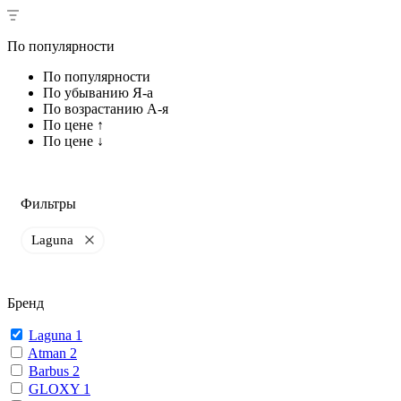
По популярности
По популярности
По убыванию Я-а
По возрастанию А-я
По цене ↑
По цене ↓
Фильтры
Laguna
Бренд
Laguna
1
Atman
2
Barbus
2
GLOXY
1