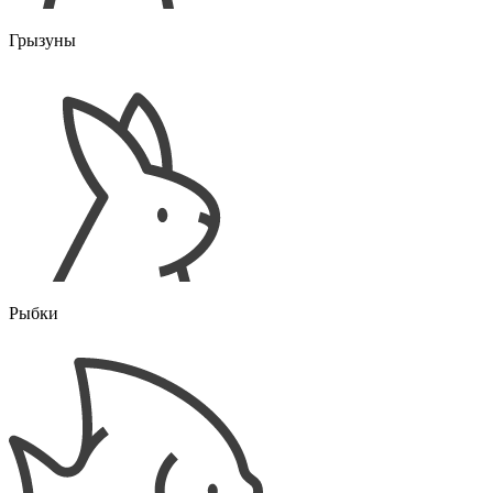
Грызуны
Рыбки