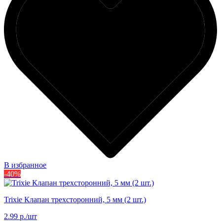
В избранное
-40%
Trixie Клапан трехсторонний, 5 мм (2 шт.)
2.99 р./шт