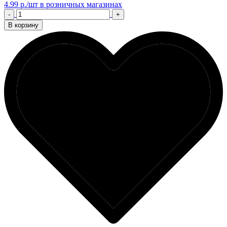
4.99 р./шт
в розничных магазинах
-
+
В корзину