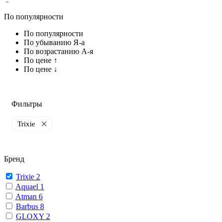
По популярности
По популярности
По убыванию Я-а
По возрастанию А-я
По цене ↑
По цене ↓
Фильтры
Trixie
Бренд
Trixie
2
Aquael
1
Atman
6
Barbus
8
GLOXY
2