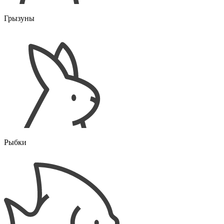
Грызуны
Рыбки