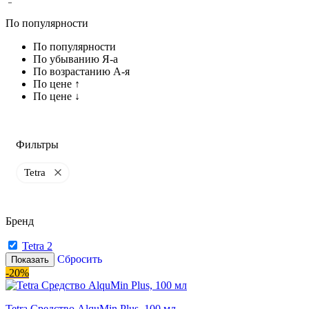
По популярности
По популярности
По убыванию Я-а
По возрастанию А-я
По цене ↑
По цене ↓
Фильтры
Tetra
Бренд
Tetra
2
Сбросить
Показать
-20%
Tetra Средство AlquMin Plus, 100 мл