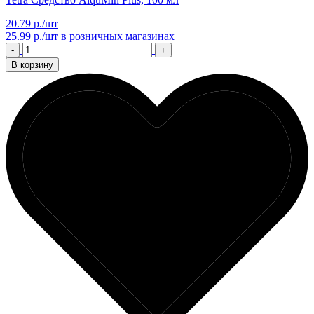
20.79 р./шт
25.99 р./шт
в розничных магазинах
-
+
В корзину