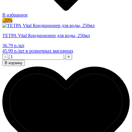
В избранное
-20%
ТЕТРА Vital Кондиционер для воды, 250мл
36.79 р./шт
45.99 р./шт
в розничных магазинах
-
+
В корзину