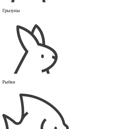
Грызуны
Рыбки