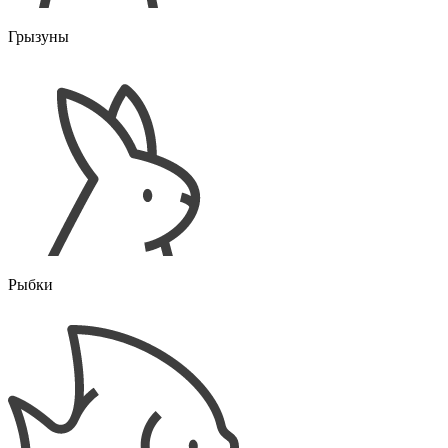
Грызуны
Рыбки