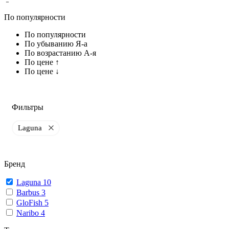
По популярности
По популярности
По убыванию Я-а
По возрастанию А-я
По цене ↑
По цене ↓
Фильтры
Laguna
Бренд
Laguna
10
Barbus
3
GloFish
5
Naribo
4