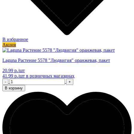
В избранное
Акция
Laguna Растение 5578 "Людвигия" оранжевая, пакет
20.99 р./шт
41.99 р./шт
в розничных магазинах
-
+
В корзину