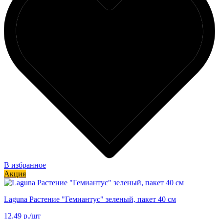
В избранное
Акция
Laguna Растение "Гемиантус" зеленый, пакет 40 см
12.49 р./шт