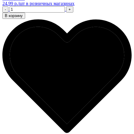
24.99 р./шт
в розничных магазинах
-
+
В корзину