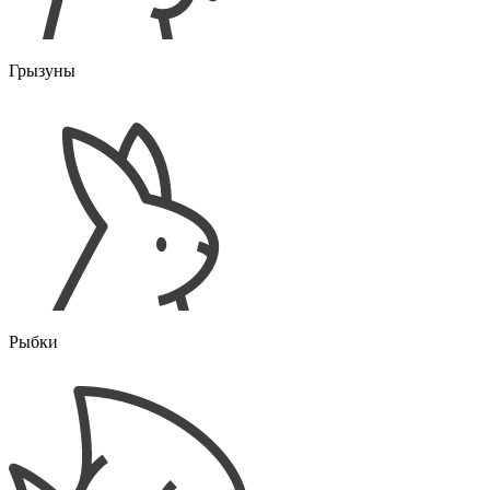
Грызуны
Рыбки