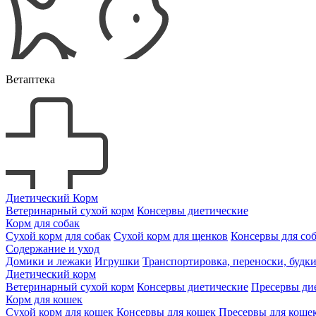
Ветаптека
Диетический Корм
Ветеринарный сухой корм
Консервы диетические
Корм для собак
Сухой корм для собак
Сухой корм для щенков
Консервы для со
Содержание и уход
Домики и лежаки
Игрушки
Транспортировка, переноски, будк
Диетический корм
Ветеринарный сухой корм
Консервы диетические
Пресервы ди
Корм для кошек
Сухой корм для кошек
Консервы для кошек
Пресервы для коше