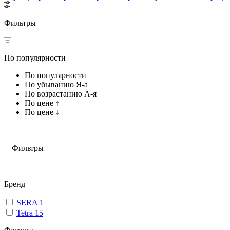
Фильтры
По популярности
По популярности
По убыванию Я-а
По возрастанию А-я
По цене ↑
По цене ↓
Фильтры
Бренд
SERA
1
Tetra
15